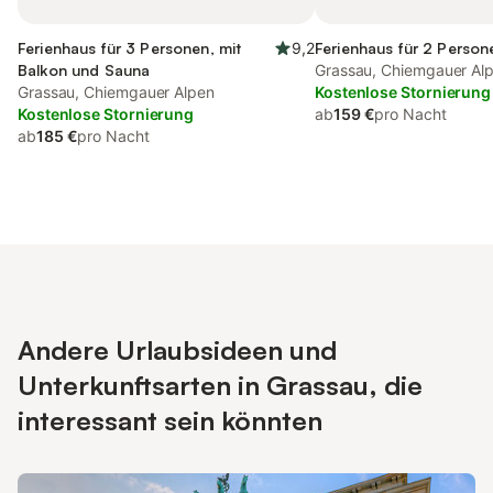
Ferienhaus für 3 Personen, mit
9,2
Ferienhaus für 2 Person
Balkon und Sauna
Grassau, Chiemgauer Al
Grassau, Chiemgauer Alpen
Kostenlose Stornierung
Kostenlose Stornierung
ab
159 €
pro Nacht
ab
185 €
pro Nacht
Andere Urlaubsideen und
Unterkunftsarten in Grassau, die
interessant sein könnten