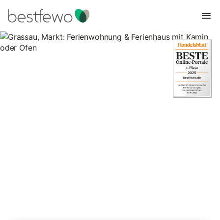
Grassau, Markt: Ferienwohnung
& Ferienhaus mit Kamin oder
Ofen
6 Unterkünfte für Ferienhäuser mit Kamin. Vergleichen und
buchen Sie zum besten Preis!