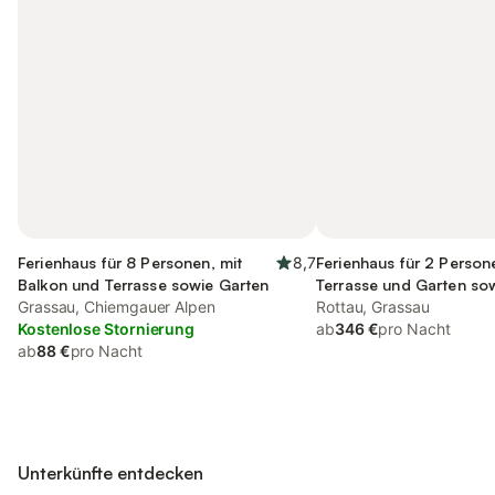
Ferienhaus für 8 Personen, mit
8,7
Ferienhaus für 2 Person
Balkon und Terrasse sowie Garten
Terrasse und Garten so
Grassau, Chiemgauer Alpen
Rottau, Grassau
Kostenlose Stornierung
ab
346 €
pro Nacht
ab
88 €
pro Nacht
Unterkünfte entdecken