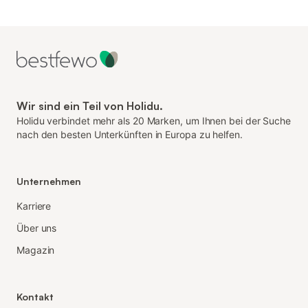
Wir sind ein Teil von Holidu.
Holidu verbindet mehr als 20 Marken, um Ihnen bei der Suche
nach den besten Unterkünften in Europa zu helfen.
Unternehmen
Karriere
Über uns
Magazin
Kontakt