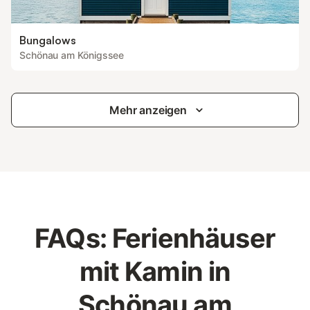
Bungalows
Schönau am Königssee
Mehr anzeigen
FAQs: Ferienhäuser
mit Kamin in
Schönau am