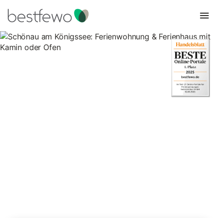
Schönau am Königssee:
Ferienwohnung & Ferienhaus
mit Kamin oder Ofen
6 Unterkünfte für Ferienhäuser mit Kamin. Vergleichen und
buchen Sie zum besten Preis!