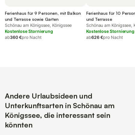
Ferienhaus für 9 Personen, mit Balkon
Ferienhaus für 10 Perso
und Terrasse sowie Garten
und Terrasse
Schönau am Königssee, Königssee
Schönau am Königssee, 
Kostenlose Stornierung
Kostenlose Stornierung
ab
360 €
pro Nacht
ab
626 €
pro Nacht
Andere Urlaubsideen und
Unterkunftsarten in Schönau am
Königssee, die interessant sein
könnten