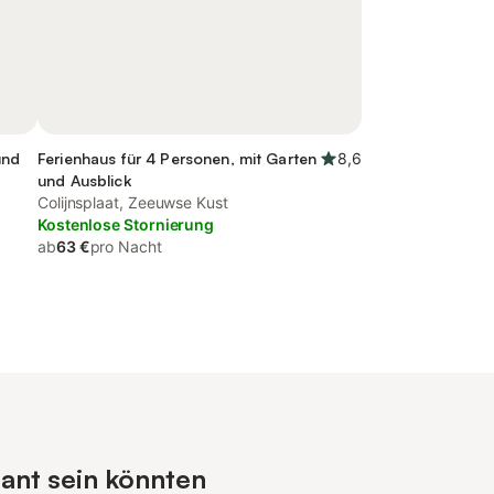
und
Ferienhaus für 4 Personen, mit Garten
8,6
und Ausblick
Colijnsplaat, Zeeuwse Kust
Kostenlose Stornierung
ab
63 €
pro Nacht
sant sein könnten