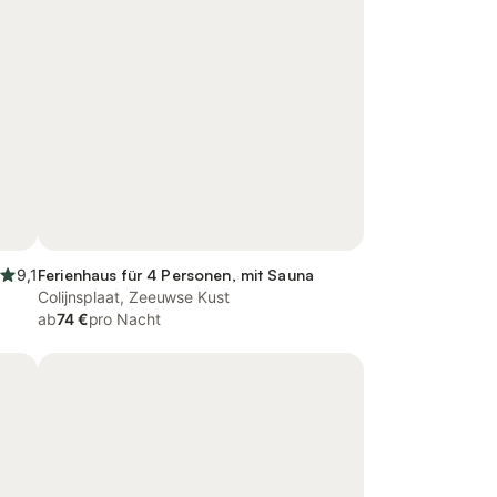
9,1
Ferienhaus für 4 Personen, mit Sauna
Colijnsplaat, Zeeuwse Kust
ab
74 €
pro Nacht