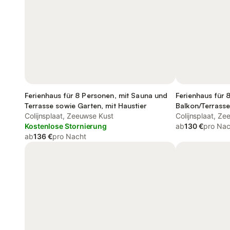
Ferienhaus für 8 Personen, mit Sauna und
Ferienhaus für 
Terrasse sowie Garten, mit Haustier
Balkon/Terrasse
Colijnsplaat, Zeeuwse Kust
Colijnsplaat, Z
Kostenlose Stornierung
ab
130 €
pro Nac
ab
136 €
pro Nacht