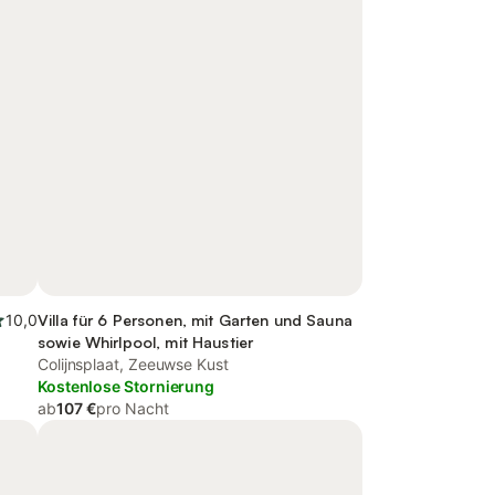
10,0
Villa für 6 Personen, mit Garten und Sauna
sowie Whirlpool, mit Haustier
Colijnsplaat, Zeeuwse Kust
Kostenlose Stornierung
ab
107 €
pro Nacht