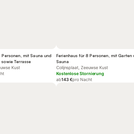
8 Personen, mit Sauna und
Ferienhaus für 8 Personen, mit Garten
 sowie Terrasse
Sauna
eeuwse Kust
Colijnsplaat, Zeeuwse Kust
ht
Kostenlose Stornierung
ab
143 €
pro Nacht