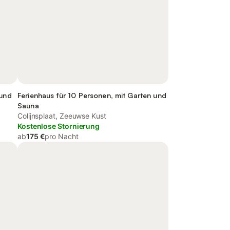
 und
Ferienhaus für 10 Personen, mit Garten und
Sauna
Colijnsplaat, Zeeuwse Kust
Kostenlose Stornierung
ab
175 €
pro Nacht