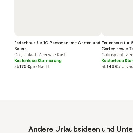
Ferienhaus für 10 Personen, mit Garten und
Ferienhaus für 
Sauna
Garten sowie Te
Colijnsplaat, Zeeuwse Kust
Colijnsplaat, Z
Kostenlose Stornierung
Kostenlose Sto
ab
175 €
pro Nacht
ab
143 €
pro Nac
Andere Urlaubsideen und Unterk