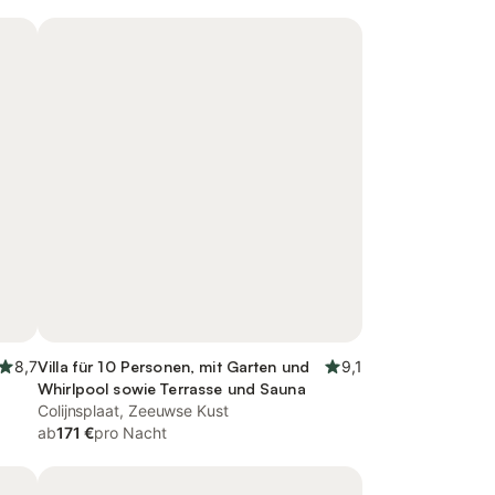
8,7
Villa für 10 Personen, mit Garten und
9,1
Whirlpool sowie Terrasse und Sauna
Colijnsplaat, Zeeuwse Kust
ab
171 €
pro Nacht