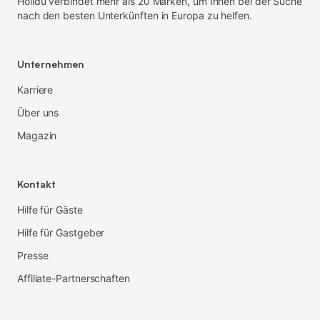
Holidu verbindet mehr als 20 Marken, um Ihnen bei der Suche
nach den besten Unterkünften in Europa zu helfen.
Unternehmen
Karriere
Über uns
Magazin
Kontakt
Hilfe für Gäste
Hilfe für Gastgeber
Presse
Affiliate-Partnerschaften