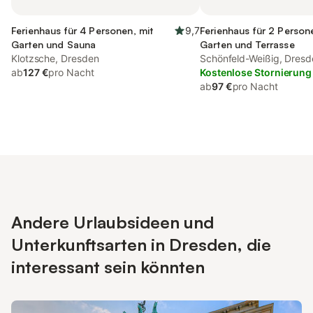
Ferienhaus für 4 Personen, mit
9,7
Ferienhaus für 2 Person
Garten und Sauna
Garten und Terrasse
Klotzsche, Dresden
Schönfeld-Weißig, Dres
ab
127 €
pro Nacht
Kostenlose Stornierung
ab
97 €
pro Nacht
Andere Urlaubsideen und
Unterkunftsarten in Dresden, die
interessant sein könnten