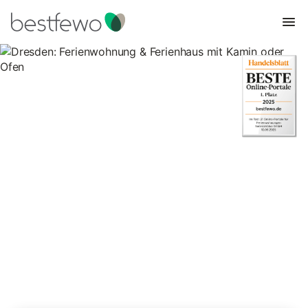
Dresden: Ferienwohnung &
Ferienhaus mit Kamin oder
Ofen
12 Unterkünfte für Ferienhäuser mit Kamin. Vergleichen und
buchen Sie zum besten Preis!