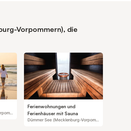
burg-Vorpommern), die
Ferienwohnungen und
Dümmer See (Mecklenburg-Vorpommern)
Ferienhäuser mit Sauna
Dümmer See (Mecklenburg-Vorpommern)