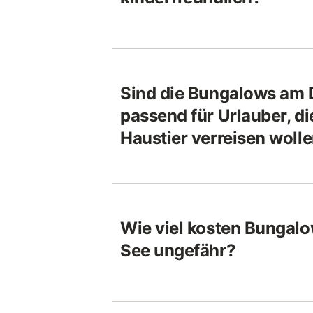
Sind die Bungalows am
passend für Urlauber, di
Haustier verreisen woll
Wie viel kosten Bunga
See ungefähr?