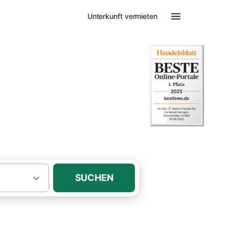
Unterkunft vermieten
ienhaus
SUCHEN