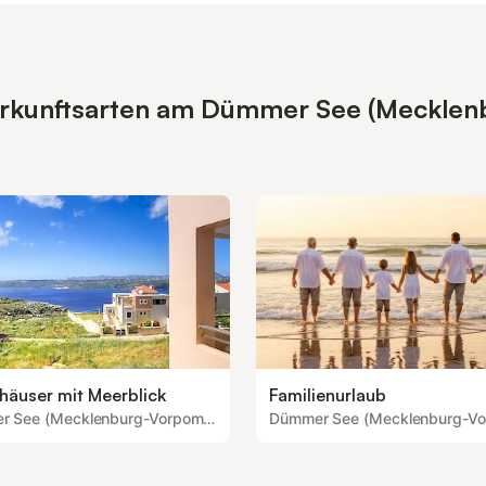
erkunftsarten am Dümmer See (Mecklen
häuser mit Meerblick
Familienurlaub
Dümmer See (Mecklenburg-Vorpommern)