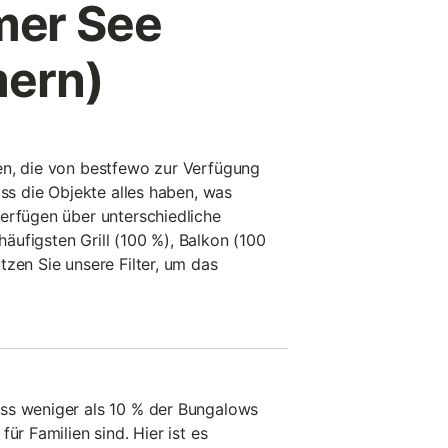
mer See
ern)
en, die von bestfewo zur Verfügung
ass die Objekte alles haben, was
erfügen über unterschiedliche
ufigsten Grill (100 %), Balkon (100
tzen Sie unsere Filter, um das
ss weniger als 10 % der Bungalows
ür Familien sind. Hier ist es