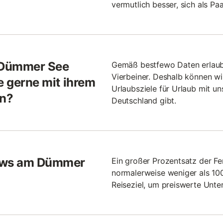
vermutlich besser, sich als Pa
 Dümmer See
Gemäß bestfewo Daten erlaubt
Vierbeiner. Deshalb können wi
e gerne mit ihrem
Urlaubsziele für Urlaub mit un
en?
Deutschland gibt.
lows am Dümmer
Ein großer Prozentsatz der Fe
normalerweise weniger als 100
Reiseziel, um preiswerte Unter