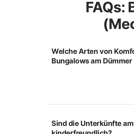
FAQs: 
(Me
Welche Arten von Komfor
Bungalows am Dümmer 
Sind die Unterkünfte a
kinderfreundlich?