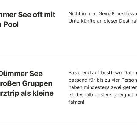
mmer See oft mit
Nicht immer. Gemäß bestfewo 
Unterkünfte an dieser Destina
 Pool
 Dümmer See
Basierend auf bestfewo Date
passend für bis zu vier Perso
 großen Gruppen
haben mindestens zwei getren
ztrip als kleine
ist deshalb bestens geeignet, 
fahren!