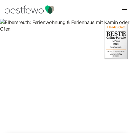
Elbersreuth: Ferienwohnung &
Ferienhaus mit Kamin oder
Ofen
6 Unterkünfte für Ferienhäuser mit Kamin. Vergleichen und
buchen Sie zum besten Preis!