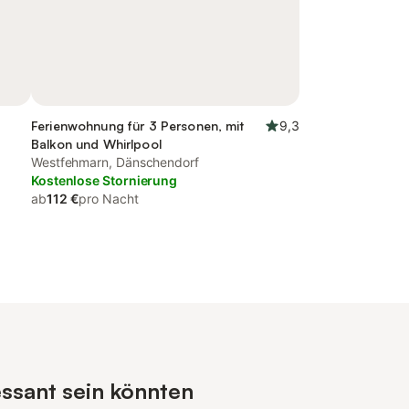
Ferienwohnung für 3 Personen, mit
9,3
Balkon und Whirlpool
Westfehmarn, Dänschendorf
Kostenlose Stornierung
ab
112 €
pro Nacht
essant sein könnten