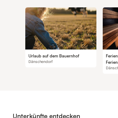
Urlaub auf dem Bauernhof
Ferie
Dänschendorf
Ferie
Dänsch
Unterkünfte entdecken