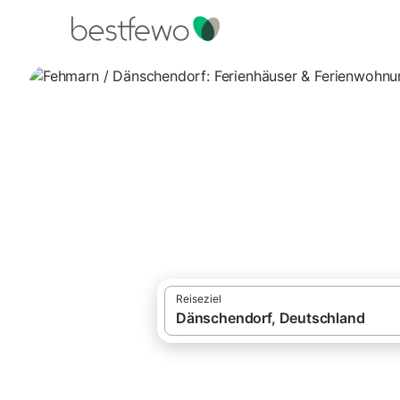
·
Ferienhäuser und Ferienwohnungen
Deut
Fehmarn / Dänsch
Vergleichen Sie 84 Unterkünfte in Dänsch
Reiseziel