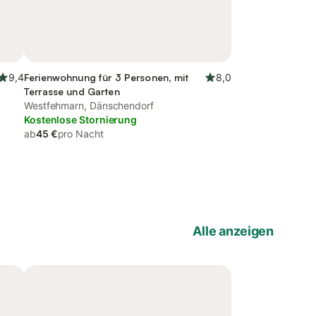
9,4
Ferienwohnung für 3 Personen, mit
8,0
Terrasse und Garten
Westfehmarn, Dänschendorf
Kostenlose Stornierung
ab
45 €
pro Nacht
Alle anzeigen