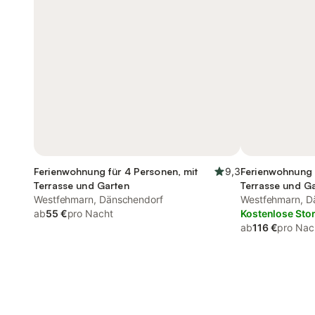
Ferienwohnung für 4 Personen, mit
9,3
Ferienwohnung 
Terrasse und Garten
Terrasse und G
Westfehmarn, Dänschendorf
Westfehmarn, D
ab
55 €
pro Nacht
Kostenlose Sto
ab
116 €
pro Nac