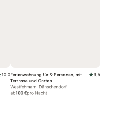
10,0
Ferienwohnung für 9 Personen, mit
9,5
Terrasse und Garten
Westfehmarn, Dänschendorf
ab
100 €
pro Nacht