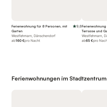
Ferienwohnung für 8 Personen, mit
9,6
Ferienwohnung 
Garten
Terrasse und G
Westfehmarn, Dänschendorf
Westfehmarn, D
ab
160 €
pro Nacht
ab
65 €
pro Nach
Ferienwohnungen im Stadtzentrum