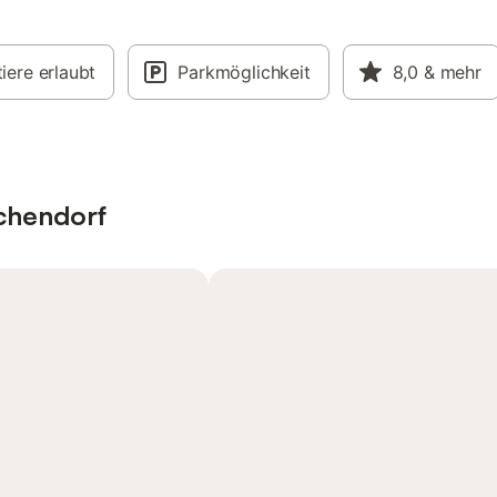
iere erlaubt
Parkmöglichkeit
8,0
& mehr
chendorf