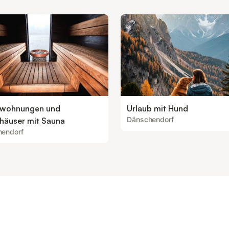
nwohnungen und
Urlaub mit Hund
Dänschendorf
nhäuser mit Sauna
endorf