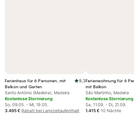
Ferienhaus für 6 Personen, mit
9,3
Ferienwohnung für 6 Pe
Balkon und Garten
mit Balkon
Santo António (Madeira), Madeira
São Martinho, Madeira
Kostenlose Stornierung
Kostenlose Stornierung
So, 09.05. - Mi, 19.05.
Sa, 11.09. - Di, 21.09.
3.495 €
·
Rabatt bei Langzeitaufenthalt
1.415 €
·
10 Nächte