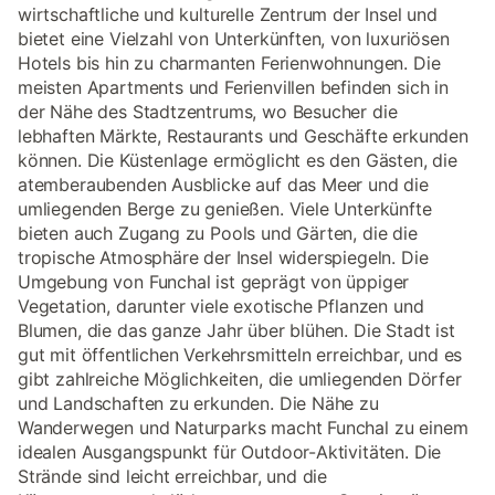
wirtschaftliche und kulturelle Zentrum der Insel und
bietet eine Vielzahl von Unterkünften, von luxuriösen
Hotels bis hin zu charmanten Ferienwohnungen. Die
meisten Apartments und Ferienvillen befinden sich in
der Nähe des Stadtzentrums, wo Besucher die
lebhaften Märkte, Restaurants und Geschäfte erkunden
können. Die Küstenlage ermöglicht es den Gästen, die
atemberaubenden Ausblicke auf das Meer und die
umliegenden Berge zu genießen. Viele Unterkünfte
bieten auch Zugang zu Pools und Gärten, die die
tropische Atmosphäre der Insel widerspiegeln. Die
Umgebung von Funchal ist geprägt von üppiger
Vegetation, darunter viele exotische Pflanzen und
Blumen, die das ganze Jahr über blühen. Die Stadt ist
gut mit öffentlichen Verkehrsmitteln erreichbar, und es
gibt zahlreiche Möglichkeiten, die umliegenden Dörfer
und Landschaften zu erkunden. Die Nähe zu
Wanderwegen und Naturparks macht Funchal zu einem
idealen Ausgangspunkt für Outdoor-Aktivitäten. Die
Strände sind leicht erreichbar, und die