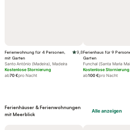
Ferienwohnung für 4 Personen,
9,8
Ferienhaus für 9 Person
mit Garten
Garten
Santo António (Madeira), Madeira
Funchal (Santa Maria Mai
Kostenlose Stornierung
Kostenlose Stornierung
ab
70 €
pro Nacht
ab
100 €
pro Nacht
Ferienhäuser & Ferienwohnungen
Alle anzeigen
mit Meerblick