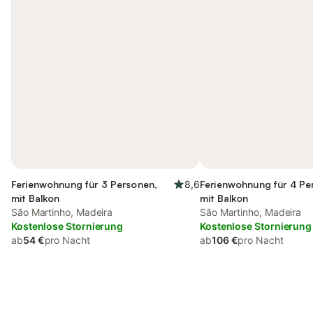
Ferienwohnung für 3 Personen,
8,6
Ferienwohnung für 4 Pe
mit Balkon
mit Balkon
São Martinho, Madeira
São Martinho, Madeira
Kostenlose Stornierung
Kostenlose Stornierung
ab
54 €
pro Nacht
ab
106 €
pro Nacht