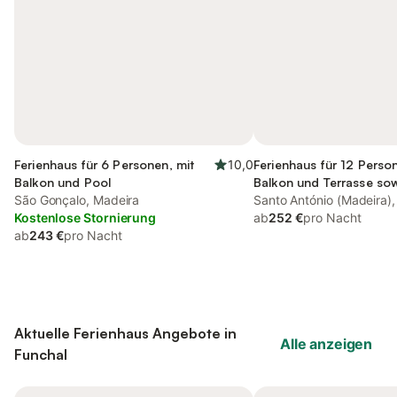
Ferienhaus für 6 Personen, mit
10,0
Ferienhaus für 12 Perso
Balkon und Pool
Balkon und Terrasse so
São Gonçalo, Madeira
Santo António (Madeira)
Kostenlose Stornierung
ab
252 €
pro Nacht
ab
243 €
pro Nacht
Aktuelle Ferienhaus Angebote in
Alle anzeigen
Funchal