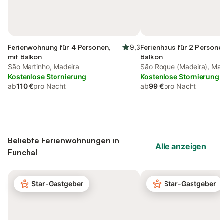
Ferienwohnung für 4 Personen,
9,3
Ferienhaus für 2 Person
mit Balkon
Balkon
São Martinho, Madeira
São Roque (Madeira), Ma
Kostenlose Stornierung
Kostenlose Stornierung
ab
110 €
pro Nacht
ab
99 €
pro Nacht
Beliebte Ferienwohnungen in
Alle anzeigen
Funchal
Star-Gastgeber
Star-Gastgeber