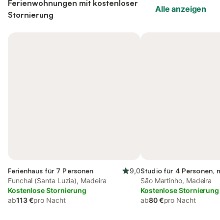
Ferienwohnungen mit kostenloser
Alle anzeigen
Stornierung
Ferienhaus für 7 Personen
9,0
Studio für 4 Personen, 
Funchal (Santa Luzia), Madeira
São Martinho, Madeira
Kostenlose Stornierung
Kostenlose Stornierung
ab
113 €
pro Nacht
ab
80 €
pro Nacht