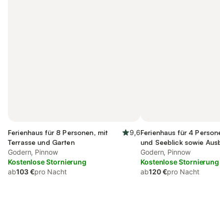
Ferienhaus für 8 Personen, mit
9,6
Ferienhaus für 4 Person
Terrasse und Garten
und Seeblick sowie Ausb
Godern, Pinnow
Godern, Pinnow
Kostenlose Stornierung
Kostenlose Stornierung
ab
103 €
pro Nacht
ab
120 €
pro Nacht