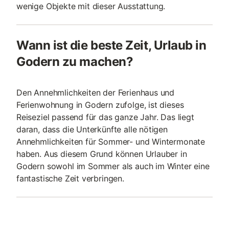
wenige Objekte mit dieser Ausstattung.
Wann ist die beste Zeit, Urlaub in
Godern zu machen?
Den Annehmlichkeiten der Ferienhaus und
Ferienwohnung in Godern zufolge, ist dieses
Reiseziel passend für das ganze Jahr. Das liegt
daran, dass die Unterkünfte alle nötigen
Annehmlichkeiten für Sommer- und Wintermonate
haben. Aus diesem Grund können Urlauber in
Godern sowohl im Sommer als auch im Winter eine
fantastische Zeit verbringen.