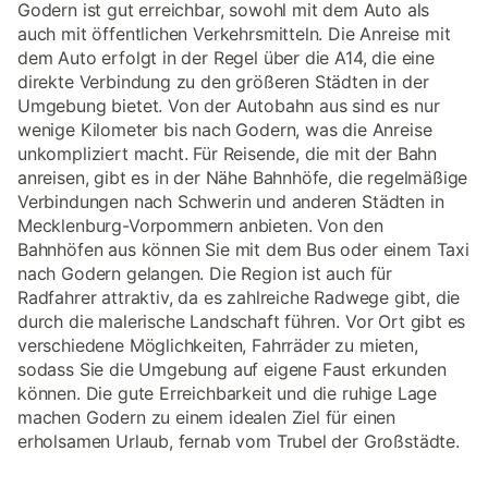
Godern ist gut erreichbar, sowohl mit dem Auto als
auch mit öffentlichen Verkehrsmitteln. Die Anreise mit
dem Auto erfolgt in der Regel über die A14, die eine
direkte Verbindung zu den größeren Städten in der
Umgebung bietet. Von der Autobahn aus sind es nur
wenige Kilometer bis nach Godern, was die Anreise
unkompliziert macht. Für Reisende, die mit der Bahn
anreisen, gibt es in der Nähe Bahnhöfe, die regelmäßige
Verbindungen nach Schwerin und anderen Städten in
Mecklenburg-Vorpommern anbieten. Von den
Bahnhöfen aus können Sie mit dem Bus oder einem Taxi
nach Godern gelangen. Die Region ist auch für
Radfahrer attraktiv, da es zahlreiche Radwege gibt, die
durch die malerische Landschaft führen. Vor Ort gibt es
verschiedene Möglichkeiten, Fahrräder zu mieten,
sodass Sie die Umgebung auf eigene Faust erkunden
können. Die gute Erreichbarkeit und die ruhige Lage
machen Godern zu einem idealen Ziel für einen
erholsamen Urlaub, fernab vom Trubel der Großstädte.