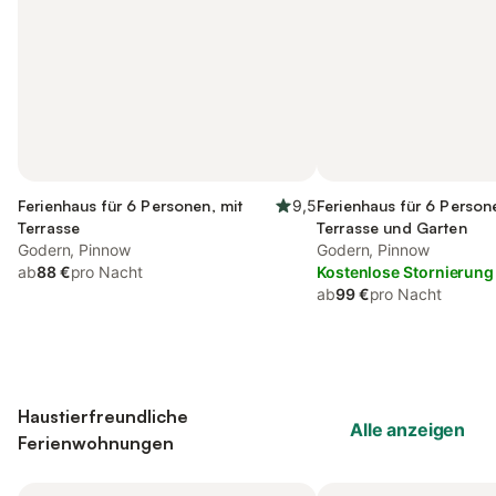
Ferienhaus für 6 Personen, mit
9,5
Ferienhaus für 6 Person
Terrasse
Terrasse und Garten
Godern, Pinnow
Godern, Pinnow
ab
88 €
pro Nacht
Kostenlose Stornierung
ab
99 €
pro Nacht
Haustierfreundliche
Alle anzeigen
Ferienwohnungen