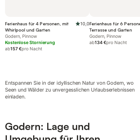
Ferienhaus für 4 Personen, mit
10,0
Ferienhaus für 6 Person
Whirlpool und Garten
Terrasse und Garten
Godern, Pinnow
Godern, Pinnow
Kostenlose Stornierung
ab
134 €
pro Nacht
ab
157 €
pro Nacht
Entspannen Sie in der idyllischen Natur von Godern, wo
Seen und Wälder zu unvergesslichen Urlaubserlebnissen
einladen.
Godern: Lage und
Umgebung für Ihren