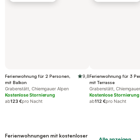
Ferienwohnung für 2 Personen,
9,8
Ferienwohnung für 3 Pe
mit Balkon
mit Terrasse
Grabenstätt, Chiemgauer Alpen
Grabenstätt, Chiemgauer
Kostenlose Stornierung
Kostenlose Stornierung
ab
123 €
pro Nacht
ab
112 €
pro Nacht
Ferienwohnungen mit kostenloser
Alle anzeigen