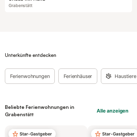
Grabenstätt
Unterkünfte entdecken
Ferienwohnungen
Ferienhäuser
Haustiere
Beliebte Ferienwohnungen in
Alle anzeigen
Grabenstätt
Star-Gastgeber
Star-Gastgeber