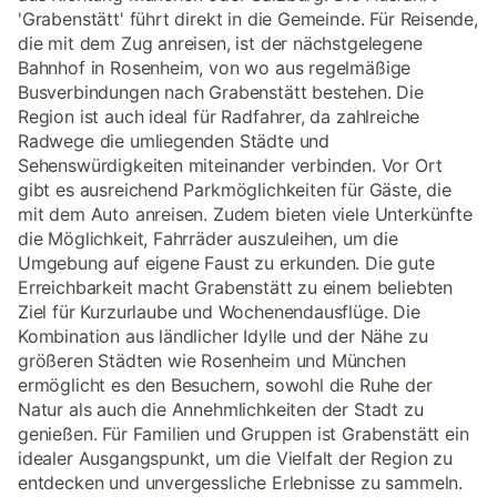
'Grabenstätt' führt direkt in die Gemeinde. Für Reisende,
die mit dem Zug anreisen, ist der nächstgelegene
Bahnhof in Rosenheim, von wo aus regelmäßige
Busverbindungen nach Grabenstätt bestehen. Die
Region ist auch ideal für Radfahrer, da zahlreiche
Radwege die umliegenden Städte und
Sehenswürdigkeiten miteinander verbinden. Vor Ort
gibt es ausreichend Parkmöglichkeiten für Gäste, die
mit dem Auto anreisen. Zudem bieten viele Unterkünfte
die Möglichkeit, Fahrräder auszuleihen, um die
Umgebung auf eigene Faust zu erkunden. Die gute
Erreichbarkeit macht Grabenstätt zu einem beliebten
Ziel für Kurzurlaube und Wochenendausflüge. Die
Kombination aus ländlicher Idylle und der Nähe zu
größeren Städten wie Rosenheim und München
ermöglicht es den Besuchern, sowohl die Ruhe der
Natur als auch die Annehmlichkeiten der Stadt zu
genießen. Für Familien und Gruppen ist Grabenstätt ein
idealer Ausgangspunkt, um die Vielfalt der Region zu
entdecken und unvergessliche Erlebnisse zu sammeln.