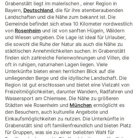
Grabenstätt liegt im malerischen , einer Region in
Bayern,
Deutschland
, die für ihre atemberaubenden
Landschaften und die Nähe zum bekannt ist. Die
Gemeinde befindet sich etwa 10 Kilometer nordwestlich
von
Rosenheim
und ist von sanften Hügeln, Wäldern
und Wiesen umgeben. Die Lage ist ideal für Urlauber,
die sowohl die Ruhe der Natur als auch die Nähe zu
städtischen Annehmlichkeiten suchen. In Grabenstätt
finden sich zahlreiche Ferienwohnungen und Villen, die
oft in ruhigen, naturnahen Lagen liegen. Viele
Unterkünfte bieten einen herrlichen Blick auf die
umliegenden Berge und die idyllische Landschaft. Die
Region ist gut erschlossen und bietet eine Vielzahl von
Freizeitmöglichkeiten, darunter Wandern, Radfahren und
Wassersport am Chiemsee. Die Nähe zu größeren
Städten wie Rosenheim und
München
ermöglicht es
den Besuchern, auch kulturelle Angebote und
Einkaufsmöglichkeiten zu nutzen. Die Unterkünfte in
Grabenstätt sind oft familienfreundlich und bieten Platz
für Gruppen, was sie zu einer beliebten Wahl für