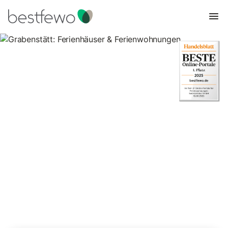
Grabenstätt: Ferienhäuser &
Ferienwohnungen
Vergleichen Sie 37 Unterkünfte in Grabenstätt und buchen Sie
zum besten Preis!