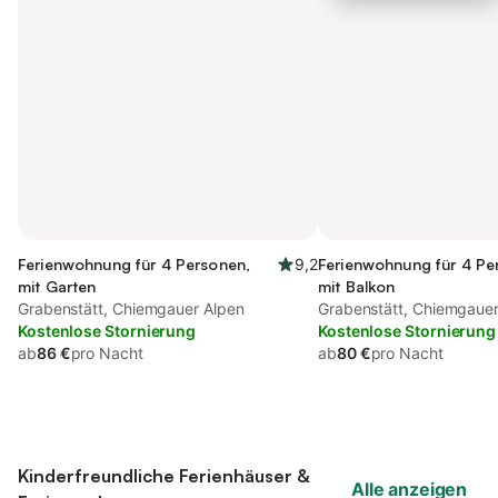
Ferienwohnung für 4 Personen,
9,2
Ferienwohnung für 4 Pe
mit Garten
mit Balkon
Grabenstätt, Chiemgauer Alpen
Grabenstätt, Chiemgauer
Kostenlose Stornierung
Kostenlose Stornierung
ab
86 €
pro Nacht
ab
80 €
pro Nacht
Kinderfreundliche Ferienhäuser &
Alle anzeigen