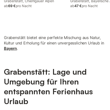
Grabenstätt, Chiemgauer Alpen
Grabenstätt, Bayerische
ab
69 €
pro Nacht
ab
47 €
pro Nacht
Grabenstätt bietet eine perfekte Mischung aus Natur,
Kultur und Erholung für einen unvergesslichen Urlaub in
Bayern
.
Grabenstätt: Lage und
Umgebung für Ihren
entspannten Ferienhaus
Urlaub