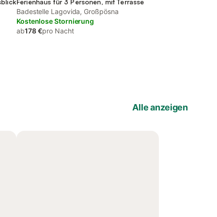
blick
Ferienhaus für 3 Personen, mit Terrasse
Badestelle Lagovida, Großpösna
Kostenlose Stornierung
ab
178 €
pro Nacht
Alle anzeigen