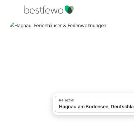
·
Ferienhäuser und Ferienwohnungen
Deut
Hagnau: Ferienhä
Vergleichen Sie 25 Unterkünfte in Hagna
Reiseziel