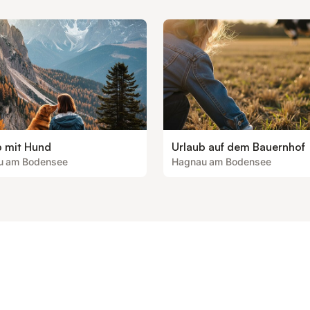
b mit Hund
Urlaub auf dem Bauernhof
u am Bodensee
Hagnau am Bodensee