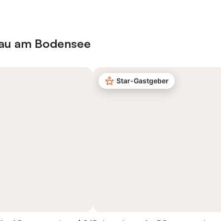
nau am Bodensee
Star-Gastgeber