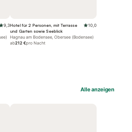
9,3
Hotel für 2 Personen, mit Terrasse
10,0
und Garten sowie Seeblick
see)
Hagnau am Bodensee, Obersee (Bodensee)
ab
212 €
pro Nacht
Alle anzeigen