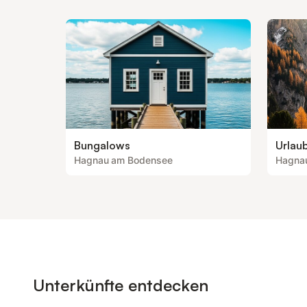
Bungalows
Urlau
Hagnau am Bodensee
Hagna
Unterkünfte entdecken