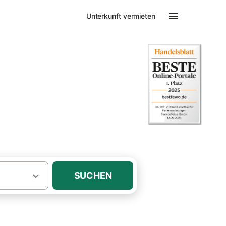
Unterkunft vermieten
 am Bodensee
SUCHEN