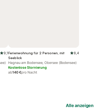
9,1
Ferienwohnung für 2 Personen, mit
8,4
Seeblick
see)
Hagnau am Bodensee, Obersee (Bodensee)
Kostenlose Stornierung
ab
140 €
pro Nacht
Alle anzeigen