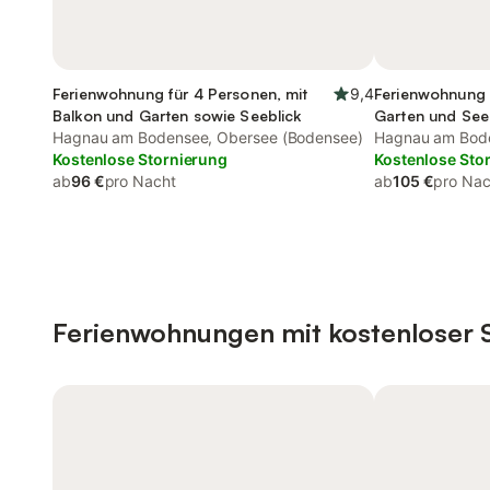
Ferienwohnung für 4 Personen, mit
9,4
Ferienwohnung 
Balkon und Garten sowie Seeblick
Garten und See
Hagnau am Bodensee, Obersee (Bodensee)
Hagnau am Bode
Kostenlose Stornierung
Kostenlose Sto
ab
96 €
pro Nacht
ab
105 €
pro Nac
Ferienwohnungen mit kostenloser 