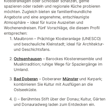
Klosteranlagen oder Schlösser schätzen, gerne
spazieren oder radeln und regionale Küche probieren
möchten. Zugleich bieten sie familienfreundliche
Angebote und eine angenehme, entschleunigte
Atmosphäre – ideal für kurze Auszeiten und
Wochenendreisen. Fünf Vorschläge, die diesem Profil
entsprechen:
Maulbronn – Prächtige Klosteranlage (UNESCO)
und beschauliche Kleinstadt; ideal für Architektur-
und Geschichtsfans.
Ochsenhausen
– Barockes Klosterensemble und
Musiktradition; ruhige Wege für Spaziergänge im
Umland.
Bad Doberan
– Doberaner
Münster
und Kurpark;
kombinieren Sie Kultur mit Ausflügen an die
Ostseeküste.
() – Berühmtes Stift über der Donau; Kultur, Gärten
und Donauradweg laden zum Entdecken ein.