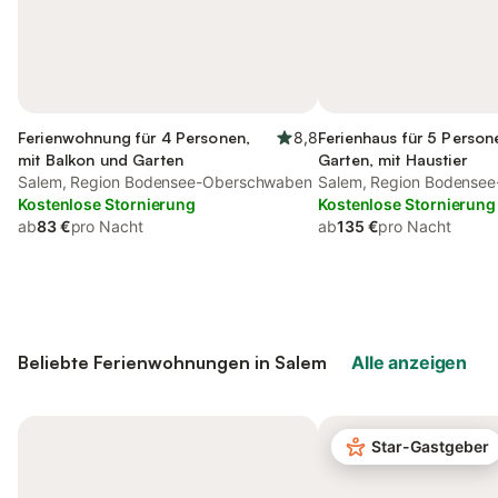
Ferienwohnung für 4 Personen,
8,8
Ferienhaus für 5 Person
mit Balkon und Garten
Garten, mit Haustier
Salem, Region Bodensee-Oberschwaben
Salem, Region Bodense
Kostenlose Stornierung
Kostenlose Stornierung
ab
83 €
pro Nacht
ab
135 €
pro Nacht
Beliebte Ferienwohnungen in Salem
Alle anzeigen
Star-Gastgeber