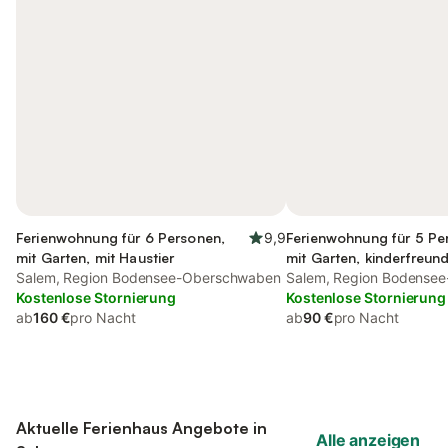
Ferienwohnung für 6 Personen,
9,9
Ferienwohnung für 5 Pe
mit Garten, mit Haustier
mit Garten, kinderfreund
Salem, Region Bodensee-Oberschwaben
Salem, Region Bodense
Kostenlose Stornierung
Kostenlose Stornierung
ab
160 €
pro Nacht
ab
90 €
pro Nacht
Aktuelle Ferienhaus Angebote in
Alle anzeigen