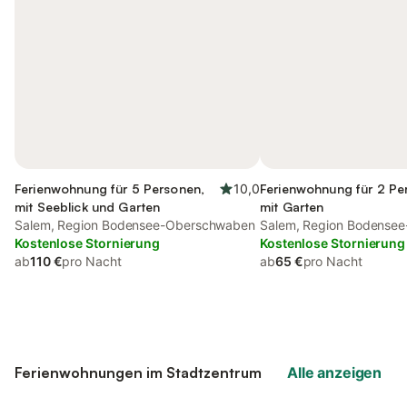
Ferienwohnung für 5 Personen,
10,0
Ferienwohnung für 2 Pe
mit Seeblick und Garten
mit Garten
Salem, Region Bodensee-Oberschwaben
Salem, Region Bodense
Kostenlose Stornierung
Kostenlose Stornierung
ab
110 €
pro Nacht
ab
65 €
pro Nacht
Ferienwohnungen im Stadtzentrum
Alle anzeigen