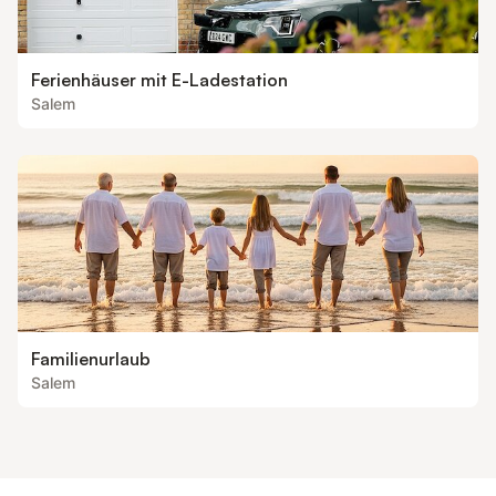
Ferienhäuser mit E-Ladestation
Salem
Familienurlaub
Salem