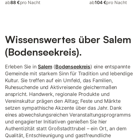
ab
88 €
pro Nacht
ab
104 €
pro Nacht
Wissenswertes über Salem
(Bodenseekreis).
Erleben Sie in
Salem
(
Bodenseekreis
) eine entspannte
Gemeinde mit starkem Sinn für Tradition und lebendige
Kultur. Sie treffen auf ein Umfeld, das Familien,
Ruhesuchende und Aktivreisende gleichermaßen
anspricht. Handwerk, regionale Produkte und
Vereinskultur prägen den Alltag; Feste und Märkte
setzen sympathische Akzente über das Jahr. Dank
eines abwechslungsreichen Veranstaltungsprogramms
und engagierter Initiativen genießen Sie hier
Authentizität statt Großstadttrubel – ein Ort, an dem
Qualität, Entschleunigung und gastfreundliche