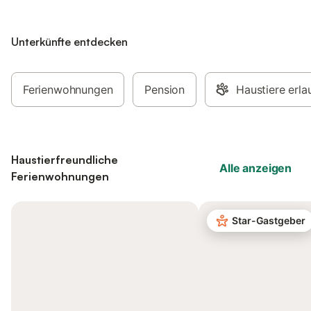
Unterkünfte entdecken
Ferienwohnungen
Pension
Haustiere erla
Haustierfreundliche
Alle anzeigen
Ferienwohnungen
Star-Gastgeber