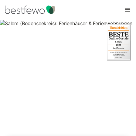
Salem (Bodenseekreis):
Ferienhäuser &
Ferienwohnungen
Vergleichen Sie 58 Unterkünfte in Salem und buchen Sie zum
besten Preis!