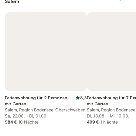
Salem
Ferienwohnung für 2 Personen,
8,3
Ferienwohnung für 7 Pe
mit Garten
mit Garten
Salem, Region Bodensee-Oberschwaben
Salem, Region Bodense
Sa, 22.08. - Di, 01.09.
Di, 18.08. - Mi, 19.08.
984 €
·
10 Nächte
499 €
·
1 Nächte