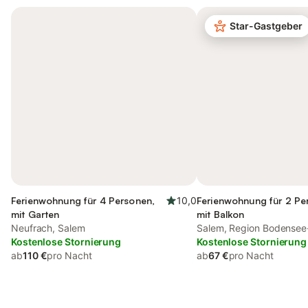
Star-Gastgeber
Ferienwohnung für 4 Personen,
10,0
Ferienwohnung für 2 Pe
mit Garten
mit Balkon
Neufrach, Salem
Salem, Region Bodense
Kostenlose Stornierung
Kostenlose Stornierung
ab
110 €
pro Nacht
ab
67 €
pro Nacht