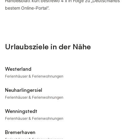
Handelsblatt kürt bestfewo 4 x in Folge zu „Deutschlands
bestem Online-Portal“.
Urlaubsziele in der Nähe
Westerland
Ferienhäuser & Ferienwohnungen
Neuharlingersiel
Ferienhäuser & Ferienwohnungen
Wenningstedt
Ferienhäuser & Ferienwohnungen
Bremerhaven