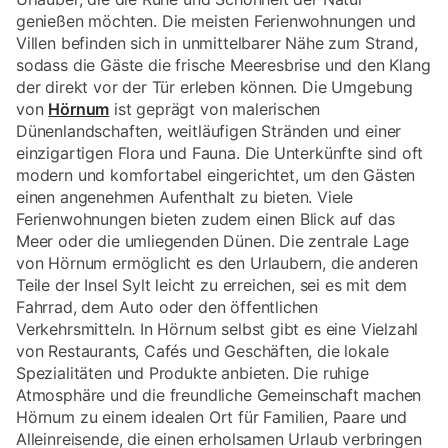
genießen möchten. Die meisten Ferienwohnungen und
Villen befinden sich in unmittelbarer Nähe zum Strand,
sodass die Gäste die frische Meeresbrise und den Klang
der direkt vor der Tür erleben können. Die Umgebung
von
Hörnum
ist geprägt von malerischen
Dünenlandschaften, weitläufigen Stränden und einer
einzigartigen Flora und Fauna. Die Unterkünfte sind oft
modern und komfortabel eingerichtet, um den Gästen
einen angenehmen Aufenthalt zu bieten. Viele
Ferienwohnungen bieten zudem einen Blick auf das
Meer oder die umliegenden Dünen. Die zentrale Lage
von Hörnum ermöglicht es den Urlaubern, die anderen
Teile der Insel Sylt leicht zu erreichen, sei es mit dem
Fahrrad, dem Auto oder den öffentlichen
Verkehrsmitteln. In Hörnum selbst gibt es eine Vielzahl
von Restaurants, Cafés und Geschäften, die lokale
Spezialitäten und Produkte anbieten. Die ruhige
Atmosphäre und die freundliche Gemeinschaft machen
Hörnum zu einem idealen Ort für Familien, Paare und
Alleinreisende, die einen erholsamen Urlaub verbringen