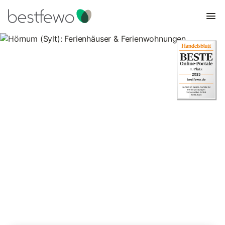
Hörnum (Sylt): Ferienhäuser &
Ferienwohnungen
Vergleichen Sie 489 Unterkünfte in Hörnum und buchen Sie zum
besten Preis!