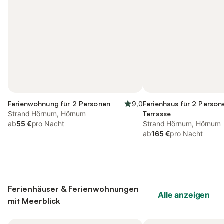
Ferienwohnung für 2 Personen
9,0
Ferienhaus für 2 Person
Strand Hörnum, Hörnum
Terrasse
ab
55 €
pro Nacht
Strand Hörnum, Hörnum
ab
165 €
pro Nacht
Ferienhäuser & Ferienwohnungen
Alle anzeigen
mit Meerblick