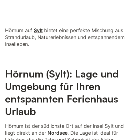
Hörnum auf
Sylt
bietet eine perfekte Mischung aus
Strandurlaub, Naturerlebnissen und entspannendem
Inselleben.
Hörnum (Sylt): Lage und
Umgebung für Ihren
entspannten Ferienhaus
Urlaub
Hörnum ist der südlichste Ort auf der Insel Sylt und
liegt direkt an der
Nordsee
. Die Lage ist ideal für
Urlauber, die die Ruhe und Schönheit der Natur