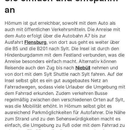
an
Hörnum ist gut erreichbar, sowohl mit dem Auto als
auch mit öffentlichen Verkehrsmitteln. Die Anreise mit
dem Auto erfolgt über die Autobahn A7 bis zur
Ausfahrt
Flensburg
, von dort aus geht es weiter über
die B5 und die B201 nach Sylt. Die Insel ist durch den
Hindenburgdamm mit dem Festland verbunden, was die
Anreise besonders einfach macht. Alternativ können
Reisende auch den Zug bis nach
Niebüll
nehmen und
von dort mit dem Sylt Shuttle nach Sylt fahren. Auf der
Insel selbst gibt es ein gut ausgebautes Netz an
Fahrradwegen, sodass viele Urlauber die Umgebung mit
dem Fahrrad erkunden. Zudem verkehren Busse
regelmäßig zwischen den verschiedenen Orten auf Sylt,
was die Mobilität erhöht. In Hörnum selbst gibt es
ausreichend Parkmöglichkeiten für Autofahrer. Die Nähe
zum Strand und zu den Sehenswürdigkeiten macht es
einfach, die Umgebung zu Fuß oder mit dem Fahrrad zu