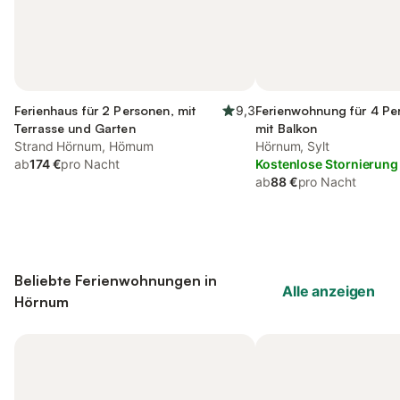
Ferienhaus für 2 Personen, mit
9,3
Ferienwohnung für 4 Pe
Terrasse und Garten
mit Balkon
Strand Hörnum, Hörnum
Hörnum, Sylt
ab
174 €
pro Nacht
Kostenlose Stornierung
ab
88 €
pro Nacht
Beliebte Ferienwohnungen in
Alle anzeigen
Hörnum