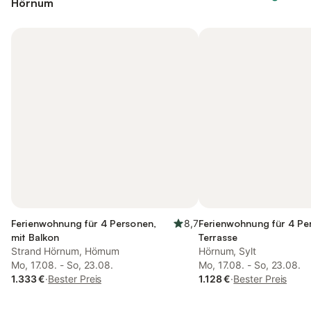
Hörnum
Ferienwohnung für 4 Personen,
8,7
Ferienwohnung für 4 Pe
mit Balkon
Terrasse
Strand Hörnum, Hörnum
Hörnum, Sylt
Mo, 17.08. - So, 23.08.
Mo, 17.08. - So, 23.08.
1.333 €
·
Bester Preis
1.128 €
·
Bester Preis