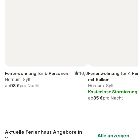
Ferienwohnung für 6 Personen
10,0
Ferienwohnung für 4 Pe
Hörnum, Sylt
mit Balkon
ab
98 €
pro Nacht
Hörnum, Sylt
Kostenlose Stornierung
ab
85 €
pro Nacht
Aktuelle Ferienhaus Angebote in
Alle anzeigen