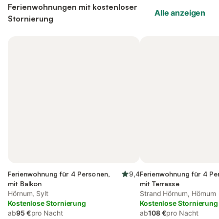
Ferienwohnungen mit kostenloser
Alle anzeigen
Stornierung
Ferienwohnung für 4 Personen,
9,4
Ferienwohnung für 4 Pe
mit Balkon
mit Terrasse
Hörnum, Sylt
Strand Hörnum, Hörnum
Kostenlose Stornierung
Kostenlose Stornierung
ab
95 €
pro Nacht
ab
108 €
pro Nacht