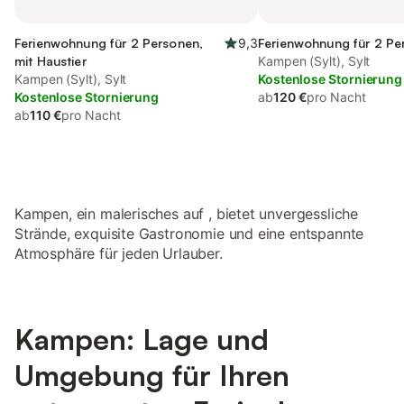
Ferienwohnung für 2 Personen,
9,3
Ferienwohnung für 2 Pe
mit Haustier
Kampen (Sylt), Sylt
Kampen (Sylt), Sylt
Kostenlose Stornierung
Kostenlose Stornierung
ab
120 €
pro Nacht
ab
110 €
pro Nacht
Kampen, ein malerisches auf , bietet unvergessliche
Strände, exquisite Gastronomie und eine entspannte
Atmosphäre für jeden Urlauber.
Kampen: Lage und
Umgebung für Ihren