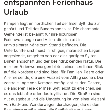
entspannten Ferienhaus
Urlaub
Kampen liegt im nördlichen Teil der Insel Sylt, die zur
gehört und Teil des Bundeslandes ist. Die charmante
Gemeinde ist bekannt für ihre luxuriösen
Ferienwohnungen und Villen, die sich oft in
unmittelbarer Nähe zum Strand befinden. Die
Unterkünfte sind meist in ruhigen, malerischen Lagen
angesiedelt, umgeben von der einzigartigen Sylter
Dünenlandschaft und der beeindruckenden Natur. Die
meisten Ferienwohnungen bieten einen herrlichen Blick
auf die Nordsee und sind ideal für Familien, Paare oder
Alleinreisende, die eine Auszeit vom Alltag suchen. Die
zentrale Lage von Kampen ermöglicht es den Gästen,
die anderen Teile der Insel Sylt leicht zu erreichen, sei
es das lebhafte oder das idyllische . Die Straßen sind
gut ausgebaut und die Umgebung ist von einer Vielzahl
von Rad- und Wanderwegen durchzogen, die es den
Besuchern ermöglichen, die Schönheit der Natur