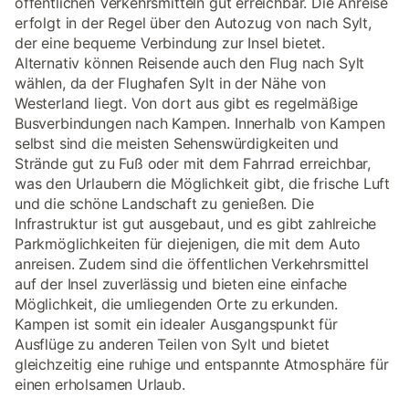
öffentlichen Verkehrsmitteln gut erreichbar. Die Anreise
erfolgt in der Regel über den Autozug von nach Sylt,
der eine bequeme Verbindung zur Insel bietet.
Alternativ können Reisende auch den Flug nach Sylt
wählen, da der Flughafen Sylt in der Nähe von
Westerland liegt. Von dort aus gibt es regelmäßige
Busverbindungen nach Kampen. Innerhalb von Kampen
selbst sind die meisten Sehenswürdigkeiten und
Strände gut zu Fuß oder mit dem Fahrrad erreichbar,
was den Urlaubern die Möglichkeit gibt, die frische Luft
und die schöne Landschaft zu genießen. Die
Infrastruktur ist gut ausgebaut, und es gibt zahlreiche
Parkmöglichkeiten für diejenigen, die mit dem Auto
anreisen. Zudem sind die öffentlichen Verkehrsmittel
auf der Insel zuverlässig und bieten eine einfache
Möglichkeit, die umliegenden Orte zu erkunden.
Kampen ist somit ein idealer Ausgangspunkt für
Ausflüge zu anderen Teilen von Sylt und bietet
gleichzeitig eine ruhige und entspannte Atmosphäre für
einen erholsamen Urlaub.