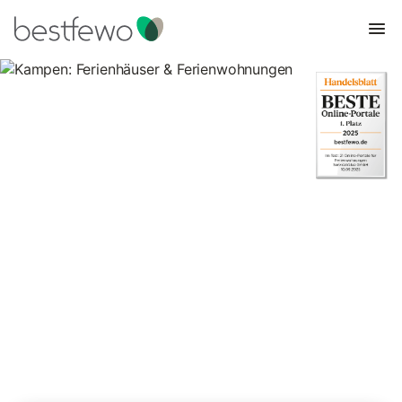
Kampen: Ferienhäuser &
Ferienwohnungen
Vergleichen Sie 263 Unterkünfte in Kampen (Sylt) und buchen
Sie zum besten Preis!