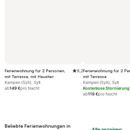
Ferienwohnung für 2 Personen,
9,2
Ferienwohnung für 2 Pe
mit Terrasse, mit Haustier
mit Terrasse
Kampen (Sylt), Sylt
Kampen (Sylt), Sylt
ab
149 €
pro Nacht
Kostenlose Stornierung
ab
119 €
pro Nacht
Beliebte Ferienwohnungen in
Alle anzeigen