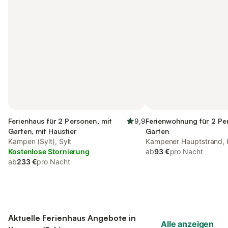
Ferienhaus für 2 Personen, mit
9,9
Ferienwohnung für 2 Pe
Garten, mit Haustier
Garten
Kampen (Sylt), Sylt
Kampener Hauptstrand, 
Kostenlose Stornierung
ab
93 €
pro Nacht
ab
233 €
pro Nacht
Aktuelle Ferienhaus Angebote in
Alle anzeigen