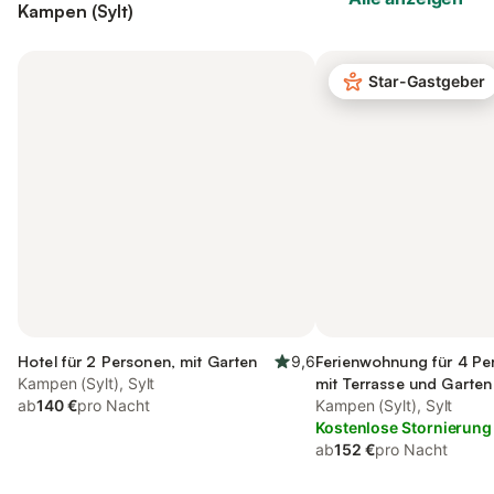
Kampen (Sylt)
Star-Gastgeber
Hotel für 2 Personen, mit Garten
9,6
Ferienwohnung für 4 Pe
Kampen (Sylt), Sylt
mit Terrasse und Garten
ab
140 €
pro Nacht
Kampen (Sylt), Sylt
Kostenlose Stornierung
ab
152 €
pro Nacht