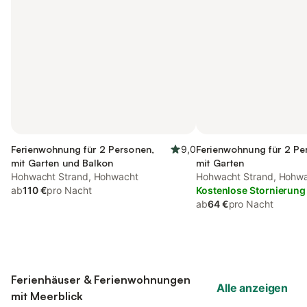
Ferienwohnung für 2 Personen,
9,0
Ferienwohnung für 2 Pe
mit Garten und Balkon
mit Garten
Hohwacht Strand, Hohwacht
Hohwacht Strand, Hohw
ab
110 €
pro Nacht
Kostenlose Stornierung
ab
64 €
pro Nacht
Ferienhäuser & Ferienwohnungen
Alle anzeigen
mit Meerblick