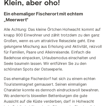
Klein, aber oho!
Ein ehemaliger Fischerort mit echtem
„Meerwert"
Alle Achtung: Das kleine Örtchen Hohwacht kommt auf
knapp 900 Einwohner und zählt trotzdem zu den ganz
Großen, wenn es um attraktive Reiseziele geht. Eine
gelungene Mischung aus Erholung und Aktivität, reizvoll
für Familien, Paare und Alleinreisende. Einfach die
Badehose einpacken, Urlaubsmodus einschalten und
Seele baumeln lassen. Wir entführen Sie zu den
schönsten Spots der Ostseeperle.
Das ehemalige Fischerdorf hat sich zu einem echten
Touristenmagnet gemausert. Seinen einmaligen
Charakter konnte es dennoch eindrucksvoll bewahren.
Wo andernorts bisweilen Bettenburgen die gute
Aussicht auf die Küste verderben, darf in Hohwacht