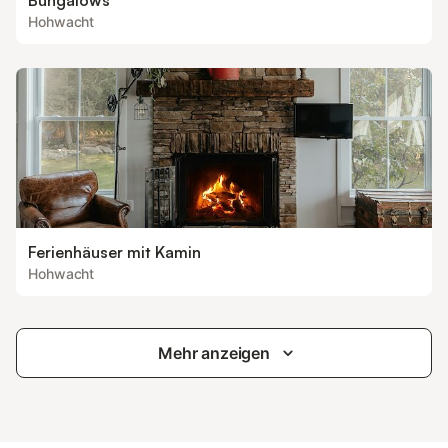
Bungalows
Hohwacht
Ferienhäuser mit Kamin
Hohwacht
Mehr anzeigen