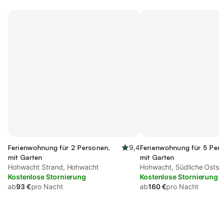
Ferienwohnung für 2 Personen,
9,4
Ferienwohnung für 5 Pe
mit Garten
mit Garten
Hohwacht Strand, Hohwacht
Hohwacht, Südliche Ost
Kostenlose Stornierung
Kostenlose Stornierung
ab
93 €
pro Nacht
ab
160 €
pro Nacht