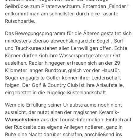
Seilbrücke zum Piratenwachturm. Enternden „Feinden"
entkommt man am schnellsten durch eine rasante
Rutschpartie.
Das Bewegungsprogramm für die Älteren gestaltet sich
mindestens ebenso abwechslungsreich: Segel-, Surf-
und Tauchkurse stehen allen Lernwilligen offen. Echte
Könner dürfen sich ihre Wassersportgeräte vor Ort
ausleihen. Radler hingegen erfreuen sich an der 29
Kilometer langen Rundtour, gleich vor der Haustür.
Sogar engagierte Golfer können ihrer Leidenschaft
folgen. Der Golf & Country Club ist ihre Anlaufstelle,
eingebettet in die hügelige Küstenlandschaft.
Wem die Erfüllung seiner Urlaubsträume noch nicht
ausreicht, der nutzt einen der magischen Keramik-
Wunschsteine
aus der Tourist-Information: Einfach auf
der Rückseite das eigene Anliegen notieren, ganz in
Ruhe eine Nacht darüber schlafen, anschließend ins