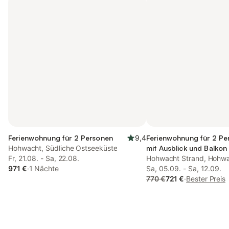
Ferienwohnung für 2 Personen
9,4
Ferienwohnung für 2 Pe
Hohwacht, Südliche Ostseeküste
mit Ausblick und Balkon
Fr, 21.08. - Sa, 22.08.
Hohwacht Strand, Hohw
971 €
·
1 Nächte
Sa, 05.09. - Sa, 12.09.
770 €
721 €
·
Bester Preis