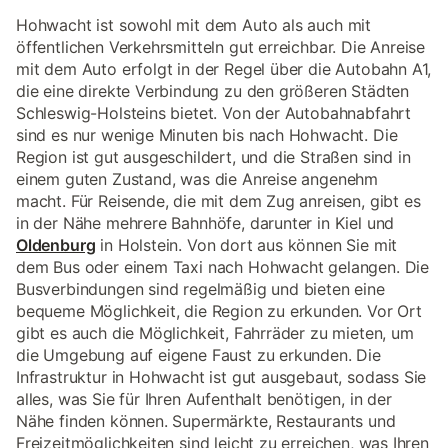
Hohwacht ist sowohl mit dem Auto als auch mit
öffentlichen Verkehrsmitteln gut erreichbar. Die Anreise
mit dem Auto erfolgt in der Regel über die Autobahn A1,
die eine direkte Verbindung zu den größeren Städten
Schleswig-Holsteins bietet. Von der Autobahnabfahrt
sind es nur wenige Minuten bis nach Hohwacht. Die
Region ist gut ausgeschildert, und die Straßen sind in
einem guten Zustand, was die Anreise angenehm
macht. Für Reisende, die mit dem Zug anreisen, gibt es
in der Nähe mehrere Bahnhöfe, darunter in Kiel und
Oldenburg
in Holstein. Von dort aus können Sie mit
dem Bus oder einem Taxi nach Hohwacht gelangen. Die
Busverbindungen sind regelmäßig und bieten eine
bequeme Möglichkeit, die Region zu erkunden. Vor Ort
gibt es auch die Möglichkeit, Fahrräder zu mieten, um
die Umgebung auf eigene Faust zu erkunden. Die
Infrastruktur in Hohwacht ist gut ausgebaut, sodass Sie
alles, was Sie für Ihren Aufenthalt benötigen, in der
Nähe finden können. Supermärkte, Restaurants und
Freizeitmöglichkeiten sind leicht zu erreichen, was Ihren