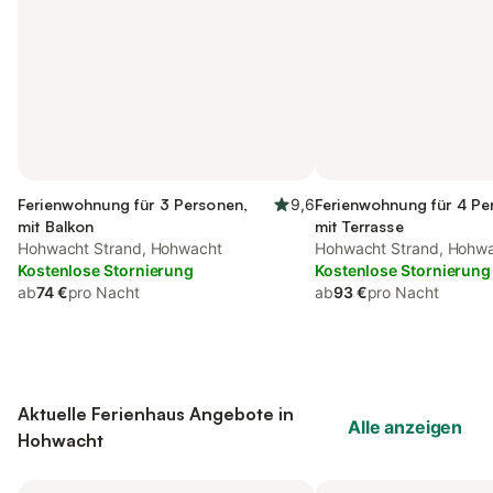
Ferienwohnung für 3 Personen,
9,6
Ferienwohnung für 4 Pe
mit Balkon
mit Terrasse
Hohwacht Strand, Hohwacht
Hohwacht Strand, Hohw
Kostenlose Stornierung
Kostenlose Stornierung
ab
74 €
pro Nacht
ab
93 €
pro Nacht
Aktuelle Ferienhaus Angebote in
Alle anzeigen
Hohwacht