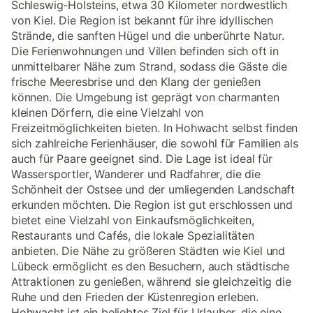
Schleswig-Holsteins, etwa 30 Kilometer nordwestlich
von Kiel. Die Region ist bekannt für ihre idyllischen
Strände, die sanften Hügel und die unberührte Natur.
Die Ferienwohnungen und Villen befinden sich oft in
unmittelbarer Nähe zum Strand, sodass die Gäste die
frische Meeresbrise und den Klang der genießen
können. Die Umgebung ist geprägt von charmanten
kleinen Dörfern, die eine Vielzahl von
Freizeitmöglichkeiten bieten. In Hohwacht selbst finden
sich zahlreiche Ferienhäuser, die sowohl für Familien als
auch für Paare geeignet sind. Die Lage ist ideal für
Wassersportler, Wanderer und Radfahrer, die die
Schönheit der Ostsee und der umliegenden Landschaft
erkunden möchten. Die Region ist gut erschlossen und
bietet eine Vielzahl von Einkaufsmöglichkeiten,
Restaurants und Cafés, die lokale Spezialitäten
anbieten. Die Nähe zu größeren Städten wie Kiel und
Lübeck ermöglicht es den Besuchern, auch städtische
Attraktionen zu genießen, während sie gleichzeitig die
Ruhe und den Frieden der Küstenregion erleben.
Hohwacht ist ein beliebtes Ziel für Urlauber, die eine