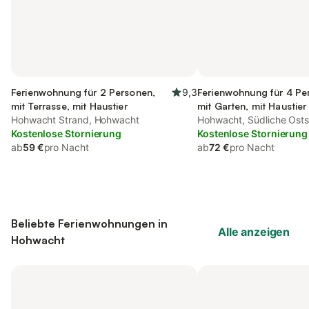
Ferienwohnung für 2 Personen,
9,3
Ferienwohnung für 4 Pe
mit Terrasse, mit Haustier
mit Garten, mit Haustier
Hohwacht Strand, Hohwacht
Hohwacht, Südliche Ost
Kostenlose Stornierung
Kostenlose Stornierung
ab
59 €
pro Nacht
ab
72 €
pro Nacht
Beliebte Ferienwohnungen in
Alle anzeigen
Hohwacht