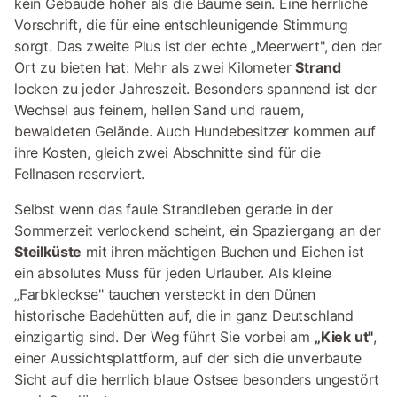
kein Gebäude höher als die Bäume sein. Eine herrliche
Vorschrift, die für eine entschleunigende Stimmung
sorgt. Das zweite Plus ist der echte „Meerwert", den der
Ort zu bieten hat: Mehr als zwei Kilometer
Strand
locken zu jeder Jahreszeit. Besonders spannend ist der
Wechsel aus feinem, hellen Sand und rauem,
bewaldeten Gelände. Auch Hundebesitzer kommen auf
ihre Kosten, gleich zwei Abschnitte sind für die
Fellnasen reserviert.
Selbst wenn das faule Strandleben gerade in der
Sommerzeit verlockend scheint, ein Spaziergang an der
Steilküste
mit ihren mächtigen Buchen und Eichen ist
ein absolutes Muss für jeden Urlauber. Als kleine
„Farbkleckse" tauchen versteckt in den Dünen
historische Badehütten auf, die in ganz Deutschland
einzigartig sind. Der Weg führt Sie vorbei am
„Kiek ut"
,
einer Aussichtsplattform, auf der sich die unverbaute
Sicht auf die herrlich blaue Ostsee besonders ungestört