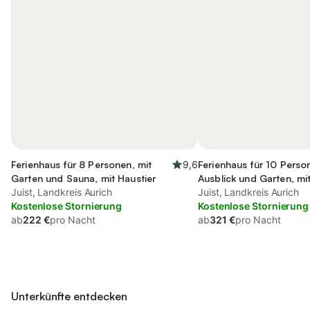
Ferienhaus für 8 Personen, mit
9,6
Ferienhaus für 10 Perso
Garten und Sauna, mit Haustier
Ausblick und Garten, mit
Juist, Landkreis Aurich
Juist, Landkreis Aurich
Kostenlose Stornierung
Kostenlose Stornierung
ab
222 €
pro Nacht
ab
321 €
pro Nacht
Unterkünfte entdecken