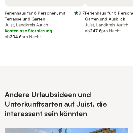
Ferienhaus für 6 Personen, mit
9,7
Ferienhaus für 5 Person
Terrasse und Garten
Garten und Ausblick
Juist, Landkreis Aurich
Juist, Landkreis Aurich
Kostenlose Stornierung
ab
247 €
pro Nacht
ab
304 €
pro Nacht
Andere Urlaubsideen und
Unterkunftsarten auf Juist, die
interessant sein könnten