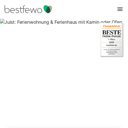
Juist: Ferienwohnung &
Ferienhaus mit Kamin oder
Ofen
18 Unterkünfte für Ferienhäuser mit Kamin. Vergleichen und
buchen Sie zum besten Preis!