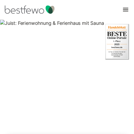
Juist: Ferienwohnung &
Ferienhaus mit Sauna
8 Unterkünfte für Ferienwohnungen und Ferienhäuser mit Sauna.
Vergleichen und buchen Sie zum besten Preis!