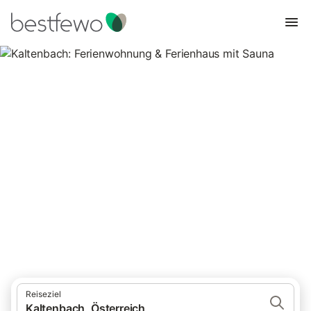
Kaltenbach: Ferienwohnung &
Ferienhaus mit Sauna
16 Unterkünfte für Ferienwohnungen und Ferienhäuser mit
Sauna. Vergleichen und buchen Sie zum besten Preis!
Reiseziel
Kaltenbach, Österreich