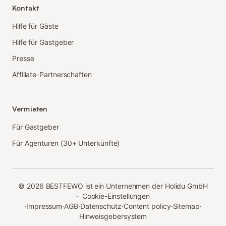
Kontakt
Hilfe für Gäste
Hilfe für Gastgeber
Presse
Affiliate-Partnerschaften
Vermieten
Für Gastgeber
Für Agenturen (30+ Unterkünfte)
©
2026
BESTFEWO ist ein Unternehmen der Holidu GmbH
·
Cookie-Einstellungen
·
Impressum
·
AGB
·
Datenschutz
·
Content policy
·
Sitemap
·
Hinweisgebersystem