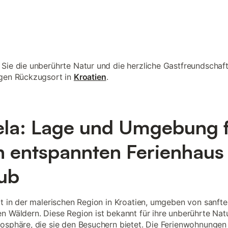
Sie die unberührte Natur und die herzliche Gastfreundschaft
igen Rückzugsort in
Kroatien
.
la: Lage und Umgebung 
n entspannten Ferienhaus
ub
gt in der malerischen Region in Kroatien, umgeben von sanft
n Wäldern. Diese Region ist bekannt für ihre unberührte Nat
osphäre, die sie den Besuchern bietet. Die Ferienwohnungen 