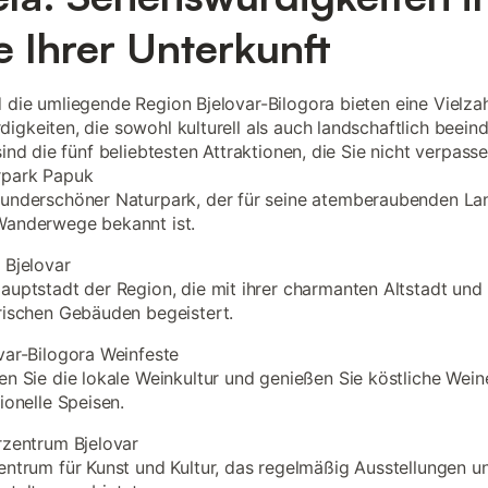
 Ihrer Unterkunft
 die umliegende Region Bjelovar-Bilogora bieten eine Vielza
igkeiten, die sowohl kulturell als auch landschaftlich beein
sind die fünf beliebtesten Attraktionen, die Sie nicht verpasse
rpark Papuk
underschöner Naturpark, der für seine atemberaubenden La
Wanderwege bekannt ist.
 Bjelovar
auptstadt der Region, die mit ihrer charmanten Altstadt und
rischen Gebäuden begeistert.
var-Bilogora Weinfeste
en Sie die lokale Weinkultur und genießen Sie köstliche Wei
tionelle Speisen.
rzentrum Bjelovar
entrum für Kunst und Kultur, das regelmäßig Ausstellungen u