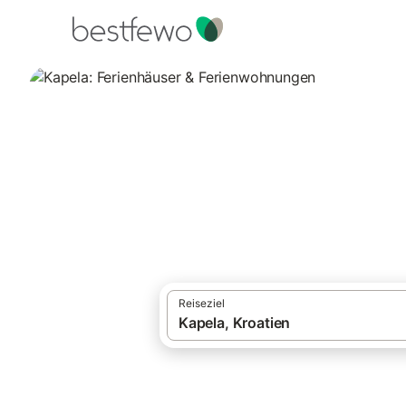
·
Ferienhäuser und Ferienwohnungen
Kroa
Kapela: Ferienhä
Vergleichen Sie 11 Unterkünfte in Kapela
Reiseziel