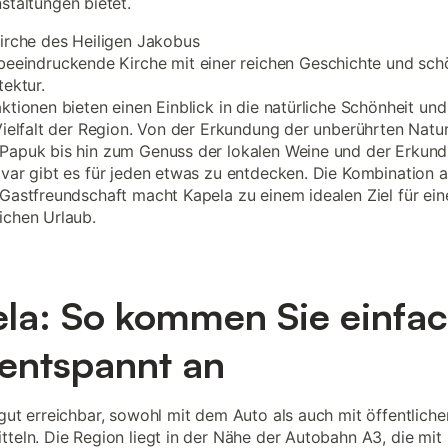
staltungen bietet.
irche des Heiligen Jakobus
beeindruckende Kirche mit einer reichen Geschichte und sch
tektur.
aktionen bieten einen Einblick in die natürliche Schönheit und
 Vielfalt der Region. Von der Erkundung der unberührten Natu
Papuk bis hin zum Genuss der lokalen Weine und der Erkun
ovar gibt es für jeden etwas zu entdecken. Die Kombination a
 Gastfreundschaft macht Kapela zu einem idealen Ziel für ein
ichen Urlaub.
la: So kommen Sie einfa
entspannt an
 gut erreichbar, sowohl mit dem Auto als auch mit öffentliche
tteln. Die Region liegt in der Nähe der Autobahn A3, die mit