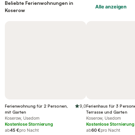
Beliebte Ferienwohnungen in
Alle anzeigen
Koserow
Ferienwohnung für 2 Personen,
9,0
Ferienhaus für 3 Person
mit Garten
Terrasse und Garten
Koserow, Usedom
Koserow, Usedom
Kostenlose Stornierung
Kostenlose Stornierung
ab
45 €
pro Nacht
ab
60 €
pro Nacht