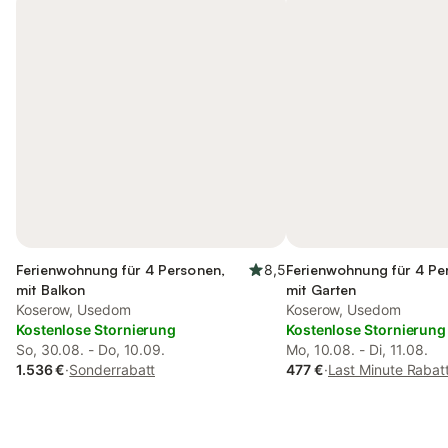
Ferienwohnung für 4 Personen,
8,5
Ferienwohnung für 4 Pe
mit Balkon
mit Garten
Koserow, Usedom
Koserow, Usedom
Kostenlose Stornierung
Kostenlose Stornierung
So, 30.08. - Do, 10.09.
Mo, 10.08. - Di, 11.08.
1.536 €
·
Sonderrabatt
477 €
·
Last Minute Rabat