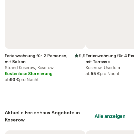
Ferienwohnung für 2 Personen,
9,9
Ferienwohnung für 4 Pe
mit Balkon
mit Terrasse
Strand Koserow, Koserow
Koserow, Usedom
Kostenlose Stornierung
ab
55 €
pro Nacht
ab
93 €
pro Nacht
Aktuelle Ferienhaus Angebote in
Alle anzeigen
Koserow