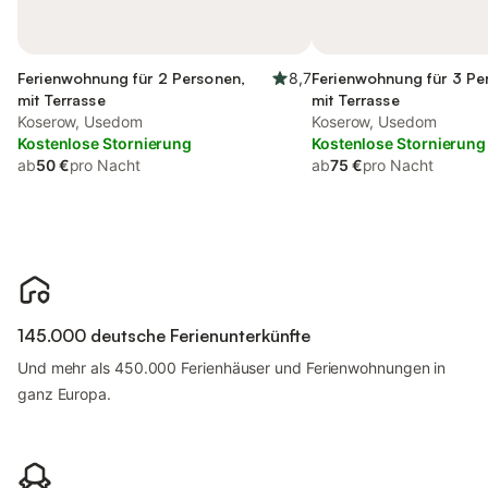
Ferienwohnung für 2 Personen,
8,7
Ferienwohnung für 3 Pe
mit Terrasse
mit Terrasse
Koserow, Usedom
Koserow, Usedom
Kostenlose Stornierung
Kostenlose Stornierung
ab
50 €
pro Nacht
ab
75 €
pro Nacht
145.000 deutsche Ferienunterkünfte
Und mehr als 450.000 Ferienhäuser und Ferienwohnungen in
ganz Europa.