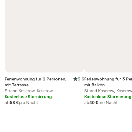
Ferienwohnung für 2 Personen,
9,6
Ferienwohnung für 3 Pe
mit Terrasse
mit Balkon
Strand Koserow, Koserow
Strand Koserow, Kosero
Kostenlose Stornierung
Kostenlose Stornierung
ab
58 €
pro Nacht
ab
40 €
pro Nacht