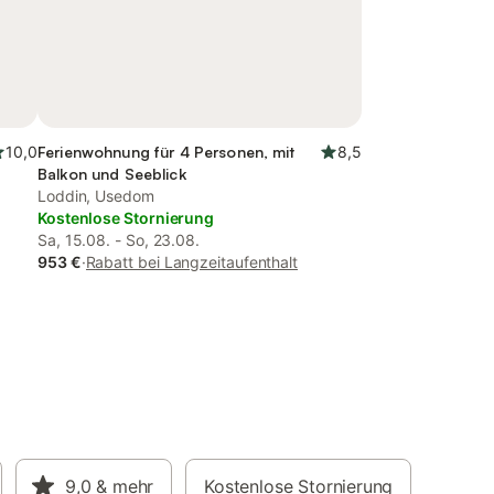
10,0
Ferienwohnung für 4 Personen, mit
8,5
Balkon und Seeblick
Loddin, Usedom
Kostenlose Stornierung
Sa, 15.08. - So, 23.08.
953 €
·
Rabatt bei Langzeitaufenthalt
9,0
& mehr
Kostenlose Stornierung