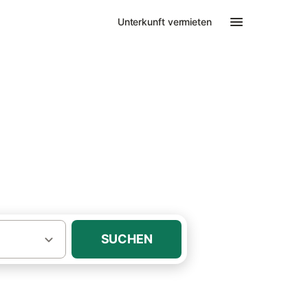
Unterkunft vermieten
mieten
SUCHEN