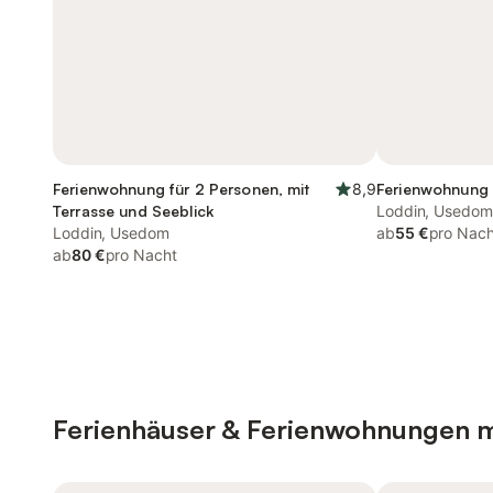
Ferienwohnung für 2 Personen, mit
8,9
Ferienwohnung 
Terrasse und Seeblick
Loddin, Usedom
Loddin, Usedom
ab
55 €
pro Nach
ab
80 €
pro Nacht
Ferienhäuser & Ferienwohnungen m