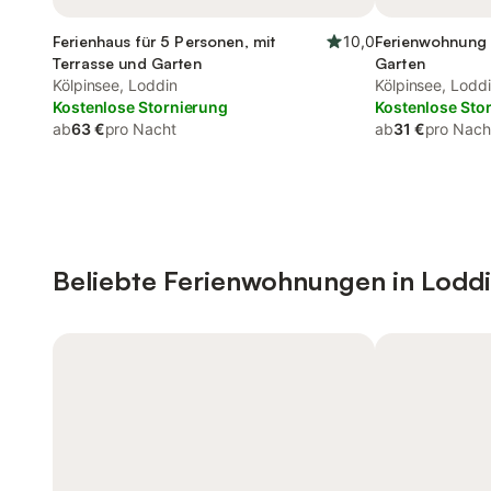
Ferienhaus für 5 Personen, mit
10,0
Ferienwohnung 
Terrasse und Garten
Garten
Kölpinsee, Loddin
Kölpinsee, Lodd
Kostenlose Stornierung
Kostenlose Sto
ab
63 €
pro Nacht
ab
31 €
pro Nach
Beliebte Ferienwohnungen in Lodd