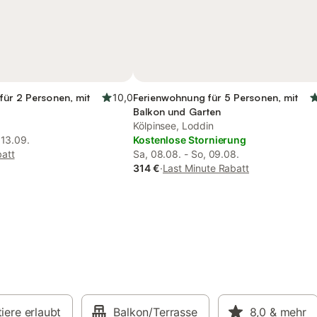
für 2 Personen, mit
10,0
Ferienwohnung für 5 Personen, mit
Balkon und Garten
Kölpinsee, Loddin
 13.09.
Kostenlose Stornierung
att
Sa, 08.08. - So, 09.08.
314 €
·
Last Minute Rabatt
iere erlaubt
Balkon/Terrasse
8,0
& mehr