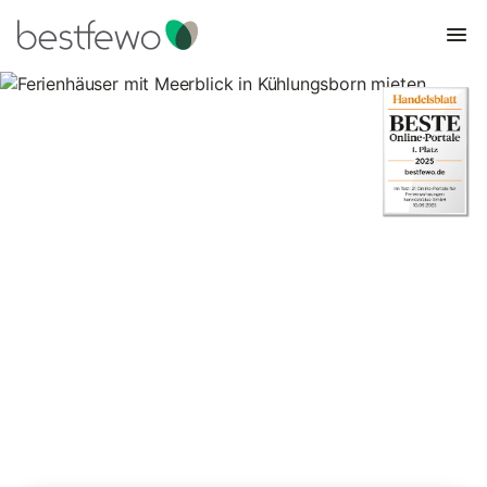
Ferienhäuser mit Meerblick in
Kühlungsborn mieten
1 Unterkünfte für Ferienhäuser mit Meerblick. Vergleichen und
buchen Sie zum besten Preis!