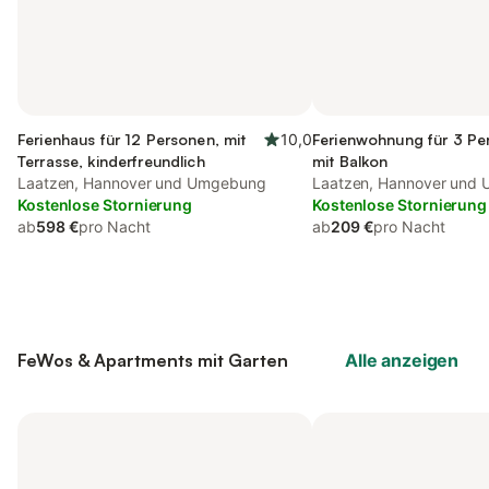
Ferienhaus für 12 Personen, mit
10,0
Ferienwohnung für 3 Pe
Terrasse, kinderfreundlich
mit Balkon
Laatzen, Hannover und Umgebung
Laatzen, Hannover und
Kostenlose Stornierung
Kostenlose Stornierung
ab
598 €
pro Nacht
ab
209 €
pro Nacht
FeWos & Apartments mit Garten
Alle anzeigen