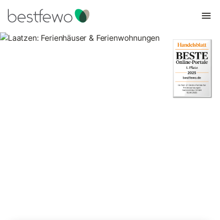
Laatzen: Ferienhäuser &
Ferienwohnungen
Vergleichen Sie 10 Unterkünfte in Laatzen und buchen Sie zum
besten Preis!