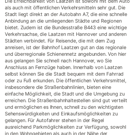
Die Erreichbarkeit von Laatzen ist sowohl mit dem Auto
als auch mit öffentlichen Verkehrsmitteln sehr gut. Die
Stadt liegt direkt an der Autobahn A7, die eine schnelle
Anbindung an die umliegenden Städte und Regionen
bietet. Zudem ist die Bundesstraße B443 eine wichtige
Verkehrsachse, die Laatzen mit Hannover und anderen
Städten verbindet. Für Reisende, die mit dem Zug
anreisen, ist der Bahnhof Laatzen gut an das regionale
und überregionale Schienennetz angebunden. Von hier
aus gelangen Sie schnell nach Hannover, wo Sie
Anschluss an Fernzüge haben. Innerhalb von Laatzen
selbst können Sie die Stadt bequem mit dem Fahrrad
oder zu Fuß erkunden. Die öffentlichen Verkehrsmittel,
insbesondere die Straßenbahnlinien, bieten eine
einfache Möglichkeit, die Stadt und die Umgebung zu
erreichen. Die Straßenbahnhaltestellen sind gut verteilt
und ermöglichen es Ihnen, schnell zu den wichtigsten
Sehenswürdigkeiten und Einkaufsmöglichkeiten zu
gelangen. Für Autofahrer stehen in der Regel
ausreichend Parkmöglichkeiten zur Verfügung, sowohl
in den Wohngebieten als auch in der Nähe der