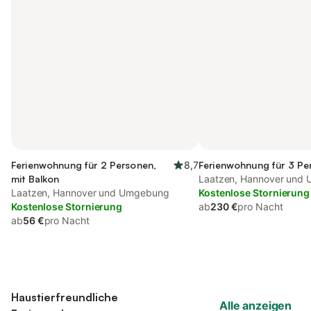
Ferienwohnung für 2 Personen,
8,7
Ferienwohnung für 3 Pe
mit Balkon
Laatzen, Hannover und
Laatzen, Hannover und Umgebung
Kostenlose Stornierung
Kostenlose Stornierung
ab
230 €
pro Nacht
ab
56 €
pro Nacht
Haustierfreundliche
Alle anzeigen