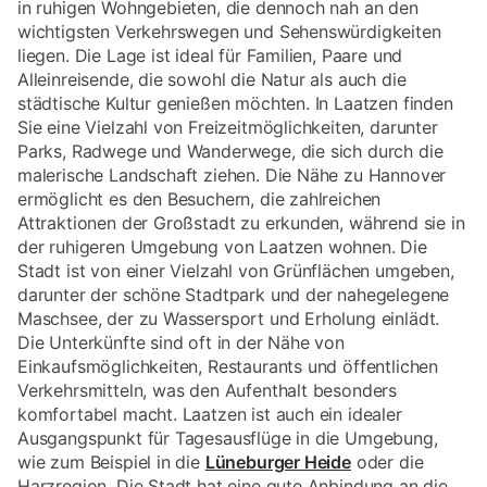
in ruhigen Wohngebieten, die dennoch nah an den
wichtigsten Verkehrswegen und Sehenswürdigkeiten
liegen. Die Lage ist ideal für Familien, Paare und
Alleinreisende, die sowohl die Natur als auch die
städtische Kultur genießen möchten. In Laatzen finden
Sie eine Vielzahl von Freizeitmöglichkeiten, darunter
Parks, Radwege und Wanderwege, die sich durch die
malerische Landschaft ziehen. Die Nähe zu Hannover
ermöglicht es den Besuchern, die zahlreichen
Attraktionen der Großstadt zu erkunden, während sie in
der ruhigeren Umgebung von Laatzen wohnen. Die
Stadt ist von einer Vielzahl von Grünflächen umgeben,
darunter der schöne Stadtpark und der nahegelegene
Maschsee, der zu Wassersport und Erholung einlädt.
Die Unterkünfte sind oft in der Nähe von
Einkaufsmöglichkeiten, Restaurants und öffentlichen
Verkehrsmitteln, was den Aufenthalt besonders
komfortabel macht. Laatzen ist auch ein idealer
Ausgangspunkt für Tagesausflüge in die Umgebung,
wie zum Beispiel in die
Lüneburger Heide
oder die
Harzregion. Die Stadt hat eine gute Anbindung an die