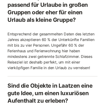
passend für Urlaube in großen
Gruppen oder eher für einen
Urlaub als kleine Gruppe?
Entsprechend der gesammelten Daten des letzten
Jahres akzeptieren 60 % der Unterkünfte Familien
mit bis zu vier Personen. Ungefähr 60 % der
Ferienhaus und Ferienwohnung hier haben
mindestens zwei getrennte Schlafzimmer. Dieses
Reiseziel ist deshalb perfekt, um mit einer
vierköpfigen Familie in den Urlaub zu verreisen!
Sind die Objekte in Laatzen eine
gute Idee, um einen luxuriösen
Aufenthalt zu erleben?