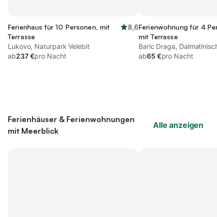
Ferienhaus für 10 Personen, mit
8,6
Ferienwohnung für 4 Pe
Terrasse
mit Terrasse
Lukovo, Naturpark Velebit
Baric Draga, Dalmatinisc
ab
237 €
pro Nacht
ab
65 €
pro Nacht
Ferienhäuser & Ferienwohnungen
Alle anzeigen
mit Meerblick