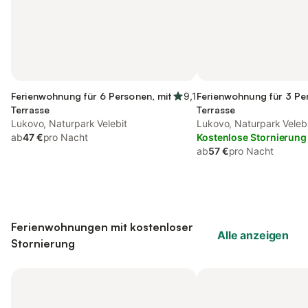
Ferienwohnung für 6 Personen, mit
9,1
Ferienwohnung für 3 Pe
Terrasse
Terrasse
Lukovo, Naturpark Velebit
Lukovo, Naturpark Veleb
ab
47 €
pro Nacht
Kostenlose Stornierung
ab
57 €
pro Nacht
Ferienwohnungen mit kostenloser
Alle anzeigen
Stornierung