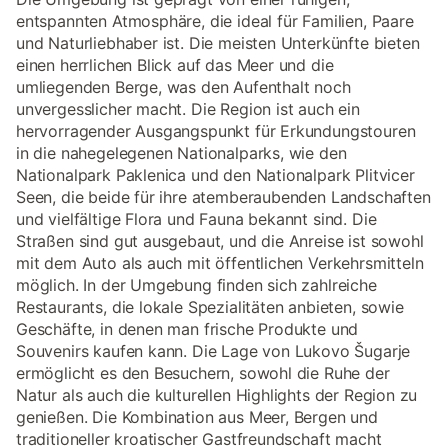
entspannten Atmosphäre, die ideal für Familien, Paare
und Naturliebhaber ist. Die meisten Unterkünfte bieten
einen herrlichen Blick auf das Meer und die
umliegenden Berge, was den Aufenthalt noch
unvergesslicher macht. Die Region ist auch ein
hervorragender Ausgangspunkt für Erkundungstouren
in die nahegelegenen Nationalparks, wie den
Nationalpark Paklenica und den Nationalpark Plitvicer
Seen, die beide für ihre atemberaubenden Landschaften
und vielfältige Flora und Fauna bekannt sind. Die
Straßen sind gut ausgebaut, und die Anreise ist sowohl
mit dem Auto als auch mit öffentlichen Verkehrsmitteln
möglich. In der Umgebung finden sich zahlreiche
Restaurants, die lokale Spezialitäten anbieten, sowie
Geschäfte, in denen man frische Produkte und
Souvenirs kaufen kann. Die Lage von Lukovo Šugarje
ermöglicht es den Besuchern, sowohl die Ruhe der
Natur als auch die kulturellen Highlights der Region zu
genießen. Die Kombination aus Meer, Bergen und
traditioneller kroatischer Gastfreundschaft macht