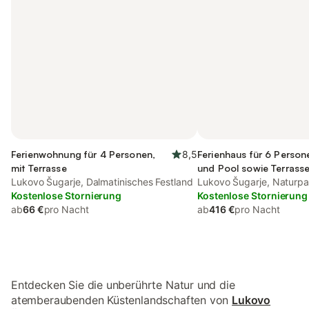
Ferienwohnung für 4 Personen,
8,5
Ferienhaus für 6 Person
mit Terrasse
und Pool sowie Terrass
Lukovo Šugarje, Dalmatinisches Festland
Lukovo Šugarje, Naturpar
Kostenlose Stornierung
Kostenlose Stornierung
ab
66 €
pro Nacht
ab
416 €
pro Nacht
Entdecken Sie die unberührte Natur und die
atemberaubenden Küstenlandschaften von
Lukovo