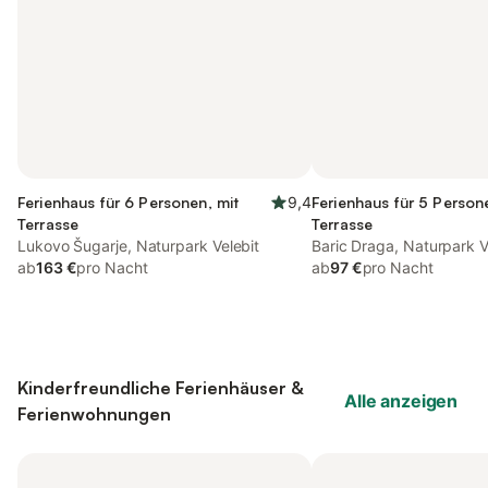
Ferienhaus für 6 Personen, mit
9,4
Ferienhaus für 5 Person
Terrasse
Terrasse
Lukovo Šugarje, Naturpark Velebit
Baric Draga, Naturpark V
ab
163 €
pro Nacht
ab
97 €
pro Nacht
Kinderfreundliche Ferienhäuser &
Alle anzeigen
Ferienwohnungen