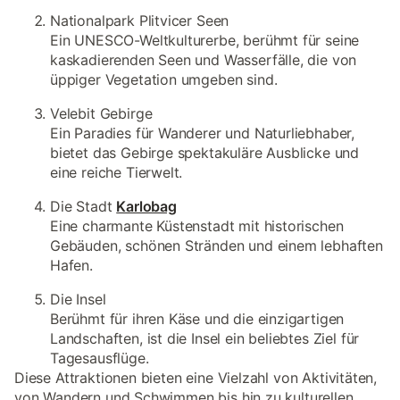
Nationalpark Plitvicer Seen
Ein UNESCO-Weltkulturerbe, berühmt für seine
kaskadierenden Seen und Wasserfälle, die von
üppiger Vegetation umgeben sind.
Velebit Gebirge
Ein Paradies für Wanderer und Naturliebhaber,
bietet das Gebirge spektakuläre Ausblicke und
eine reiche Tierwelt.
Die Stadt
Karlobag
Eine charmante Küstenstadt mit historischen
Gebäuden, schönen Stränden und einem lebhaften
Hafen.
Die Insel
Berühmt für ihren Käse und die einzigartigen
Landschaften, ist die Insel ein beliebtes Ziel für
Tagesausflüge.
Diese Attraktionen bieten eine Vielzahl von Aktivitäten,
von Wandern und Schwimmen bis hin zu kulturellen