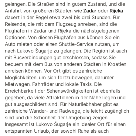
gelangen. Die Straßen sind in gutem Zustand, und die
Anfahrt von größeren Städten wie
Zadar
oder
Rijeka
dauert in der Regel etwa zwei bis drei Stunden. Für
Reisende, die mit dem Flugzeug anreisen, sind die
Flughäfen in Zadar und Rijeka die nächstgelegenen
Optionen. Von diesen Flughäfen aus können Sie ein
Auto mieten oder einen Shuttle-Service nutzen, um
nach Lukovo Šugarje zu gelangen. Die Region ist auch
mit Busverbindungen gut erschlossen, sodass Sie
bequem mit dem Bus von anderen Städten in Kroatien
anreisen können. Vor Ort gibt es zahlreiche
Möglichkeiten, um sich fortzubewegen, darunter
Mietwagen, Fahrräder und lokale Taxis. Die
Erreichbarkeit der Sehenswürdigkeiten ist ebenfalls
gegeben, da viele Attraktionen in der Nähe liegen und
gut ausgeschildert sind. Für Naturliebhaber gibt es
zahlreiche Wander- und Radwege, die leicht zugänglich
sind und die Schönheit der Umgebung zeigen.
Insgesamt ist Lukovo Šugarje ein idealer Ort für einen
entspannten Urlaub, der sowohl Ruhe als auch