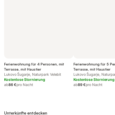
Ferienwohnung für 4 Personen, mit
Ferienwohnung für 5 Pe
Terrasse, mit Haustier
Terrasse, mit Haustier
Lukovo Šugarje, Naturpark Velebit
Lukovo Šugarje, Naturpar
Kostenlose Stornierung
Kostenlose Stornierung
ab
86 €
pro Nacht
ab
89 €
pro Nacht
Unterkünfte entdecken