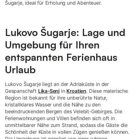
Šugarje, ideal für Erholung und Abenteuer.
Lukovo Šugarje: Lage und
Umgebung für Ihren
entspannten Ferienhaus
Urlaub
Lukovo Šugarje liegt an der Adriaküste in der
Gespanschaft
Lika-Senj
in
Kroatien
. Diese malerische
Region ist bekannt für ihre unberührte Natur,
kristallklares Wasser und die Nähe zu den
beeindruckenden Bergen des Velebit-Gebirges. Die
Ferienwohnungen und Villen befinden sich oft in
unmittelbarer Nähe zum Strand, sodass die Gäste die
Schönheit der Küste in vollen Zügen genießen können.
Die Umgebung ist geprägt von einer ruhigen,