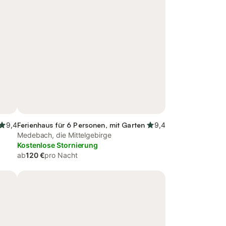
9,4
Ferienhaus für 6 Personen, mit Garten
9,4
Medebach, die Mittelgebirge
Kostenlose Stornierung
ab
120 €
pro Nacht