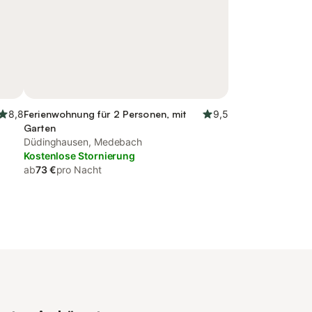
8,8
Ferienwohnung für 2 Personen, mit
9,5
Garten
Düdinghausen, Medebach
Kostenlose Stornierung
ab
73 €
pro Nacht