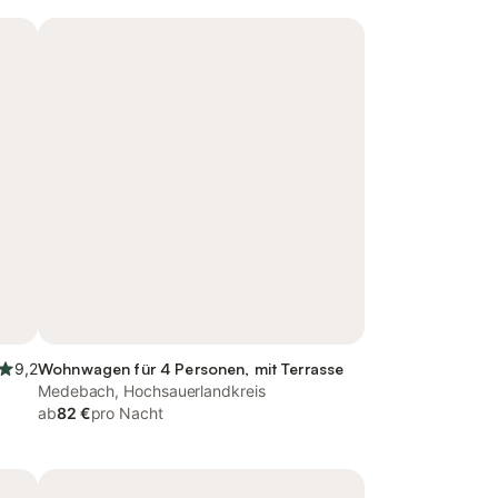
9,2
Wohnwagen für 4 Personen, mit Terrasse
Medebach, Hochsauerlandkreis
ab
82 €
pro Nacht