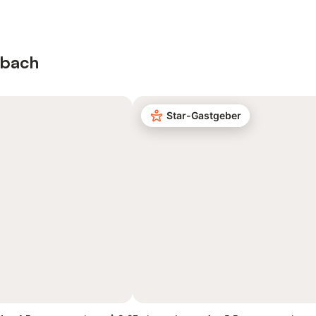
ebach
Star-Gastgeber