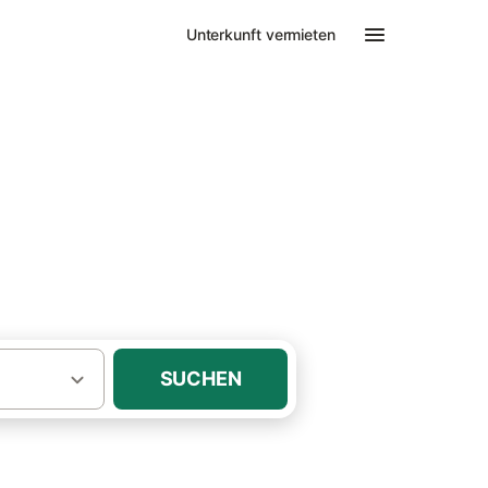
Unterkunft vermieten
ch
milien
SUCHEN