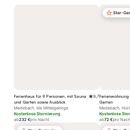
Star-Ga
Ferienhaus für 9 Personen, mit Sauna
9,7
Ferienwohnung 
und Garten sowie Ausblick
Garten
Medebach, die Mittelgebirge
Medebach, Hoch
Kostenlose Stornierung
Kostenlose Sto
ab
232 €
pro Nacht
ab
72 €
pro Nach