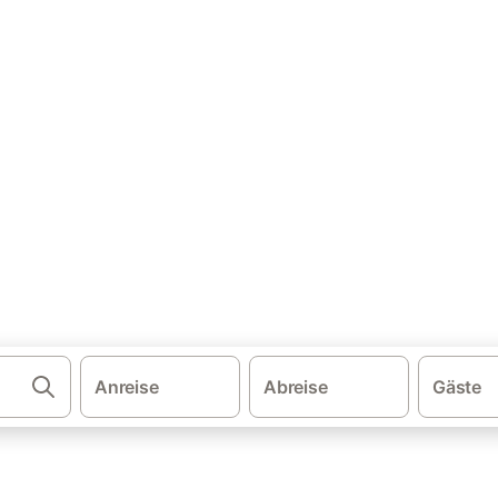
·
·
·
schland
Nordrhein-Westfalen
Sauerland
Familienurlaub Medeba
wohnung & Ferienhaus für Fa
eichen und buchen Sie zum besten Preis!
Anreise
Abreise
Gäste