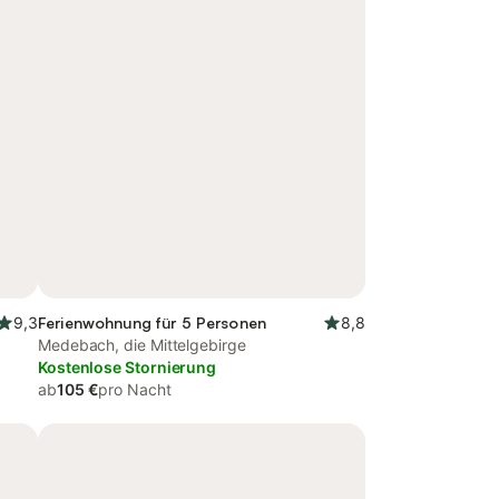
9,3
Ferienwohnung für 5 Personen
8,8
Medebach, die Mittelgebirge
Kostenlose Stornierung
ab
105 €
pro Nacht