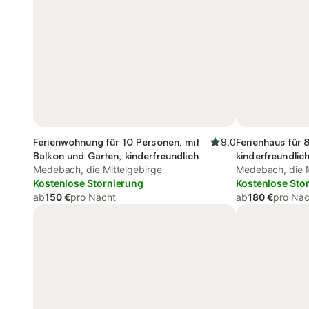
Ferienwohnung für 10 Personen, mit
9,0
Ferienhaus für 
Balkon und Garten, kinderfreundlich
kinderfreundlic
Medebach, die Mittelgebirge
Medebach, die M
Kostenlose Stornierung
Kostenlose Sto
ab
150 €
pro Nacht
ab
180 €
pro Nac