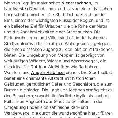
Meppen liegt im malerischen
Niedersachsen
, im
Nordwesten Deutschlands, und ist von einer idyllischen
Landschaft umgeben. Die Stadt befindet sich an der
Ems, einem der wichtigsten Flüsse der Region, und ist
ein beliebtes Ziel für Urlauber, die die Ruhe der Natur
und die Annehmlichkeiten einer Stadt suchen. Die
Ferienwohnungen und Villen sind oft in der Nähe des
Stadtzentrums oder in ruhigen Wohngebieten gelegen,
die einen einfachen Zugang zu den lokalen Attraktionen
bieten. Die Umgebung von Meppen ist geprägt von
weitläufigen Wäldern, Wiesen und Wasserwegen, die
sich ideal für Outdoor-Aktivitäten wie Radfahren,
Wandern und
Angeln Halbinsel
eignen. Die Stadt selbst
bietet eine charmante Altstadt mit historischen
Gebäuden, gemütlichen Cafés und Geschäften, die zum
Bummeln einladen. Die Lage von Meppen ermöglicht es
den Besuchern, sowohl die ländliche Idylle als auch die
kulturellen Angebote der Stadt zu genießen. In der
Umgebung finden sich zahlreiche Rad- und
Wanderwege, die durch die wunderschöne Natur führen