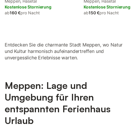
Meppen, Hasetal
Meppen, Hasetal
Kostenlose Stornierung
Kostenlose Stornierung
ab
160 €
pro Nacht
ab
150 €
pro Nacht
Entdecken Sie die charmante Stadt Meppen, wo Natur
und Kultur harmonisch aufeinandertreffen und
unvergessliche Erlebnisse warten.
Meppen: Lage und
Umgebung für Ihren
entspannten Ferienhaus
Urlaub