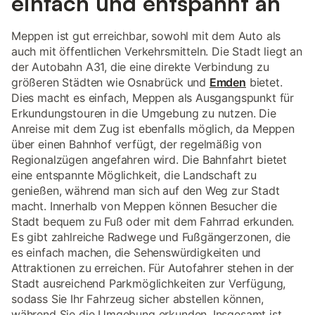
einfach und entspannt an
Meppen ist gut erreichbar, sowohl mit dem Auto als
auch mit öffentlichen Verkehrsmitteln. Die Stadt liegt an
der Autobahn A31, die eine direkte Verbindung zu
größeren Städten wie Osnabrück und
Emden
bietet.
Dies macht es einfach, Meppen als Ausgangspunkt für
Erkundungstouren in die Umgebung zu nutzen. Die
Anreise mit dem Zug ist ebenfalls möglich, da Meppen
über einen Bahnhof verfügt, der regelmäßig von
Regionalzügen angefahren wird. Die Bahnfahrt bietet
eine entspannte Möglichkeit, die Landschaft zu
genießen, während man sich auf den Weg zur Stadt
macht. Innerhalb von Meppen können Besucher die
Stadt bequem zu Fuß oder mit dem Fahrrad erkunden.
Es gibt zahlreiche Radwege und Fußgängerzonen, die
es einfach machen, die Sehenswürdigkeiten und
Attraktionen zu erreichen. Für Autofahrer stehen in der
Stadt ausreichend Parkmöglichkeiten zur Verfügung,
sodass Sie Ihr Fahrzeug sicher abstellen können,
während Sie die Umgebung erkunden. Insgesamt ist