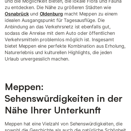
und die Möglichkeit bieten, die lokale Flora und Fauna
zu entdecken. Die Nähe zu größeren Städten wie
Osnabrück
und
Oldenburg
macht Meppen zu einem
idealen Ausgangspunkt für Tagesausflüge. Die
Anbindung an das Verkehrsnetz ist ebenfalls gut,
sodass die Anreise mit dem Auto oder öffentlichen
Verkehrsmitteln problemlos möglich ist. Insgesamt
bietet Meppen eine perfekte Kombination aus Erholung,
Naturerlebnis und kulturellen Highlights, die jeden
Urlaub unvergesslich machen.
Meppen:
Sehenswürdigkeiten in der
Nähe Ihrer Unterkunft
Meppen hat eine Vielzahl von Sehenswürdigkeiten, die
sowohl die Geschichte als auch die natürliche Schönheit