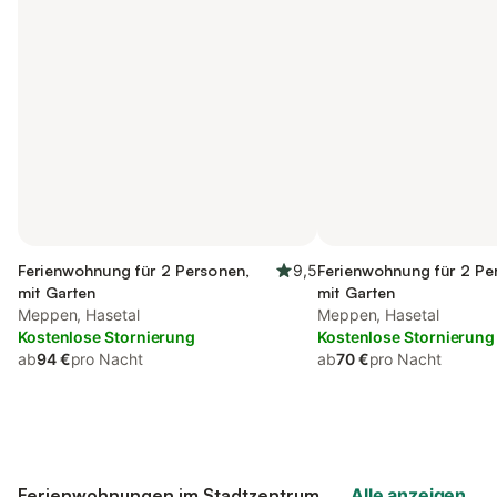
Ferienwohnung für 2 Personen,
9,5
Ferienwohnung für 2 Pe
mit Garten
mit Garten
Meppen, Hasetal
Meppen, Hasetal
Kostenlose Stornierung
Kostenlose Stornierung
ab
94 €
pro Nacht
ab
70 €
pro Nacht
Ferienwohnungen im Stadtzentrum
Alle anzeigen