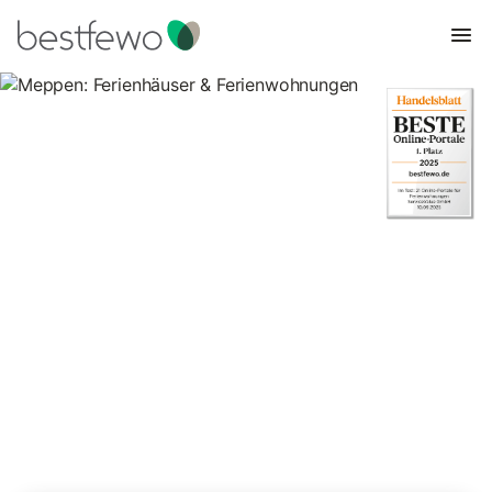
Meppen: Ferienhäuser &
Ferienwohnungen
Vergleichen Sie 31 Unterkünfte in Meppen und buchen Sie zum
besten Preis!