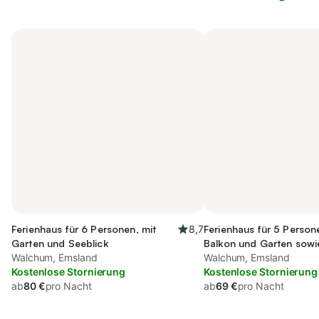
Ferienhaus für 6 Personen, mit
8,7
Ferienhaus für 5 Person
Garten und Seeblick
Balkon und Garten sowi
Walchum, Emsland
Walchum, Emsland
Kostenlose Stornierung
Kostenlose Stornierung
ab
80 €
pro Nacht
ab
69 €
pro Nacht