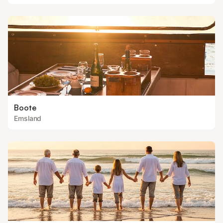
Boote
Emsland