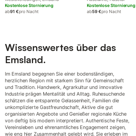
Kostenlose Stornierung
Kostenlose Stornierung
ab
91 €
pro Nacht
ab
59 €
pro Nacht
Wissenswertes über das
Emsland.
Im Emsland begegnen Sie einer bodenständigen,
herzlichen Region mit starkem Sinn für Gemeinschaft
und Tradition. Handwerk, Agrarkultur und innovative
Industrie prägen Mentalität und Alltag. Ruhesuchende
schätzen die entspannte Gelassenheit, Familien die
unkomplizierte Gastfreundschaft, Aktive die gut
organisierten Angebote und Genießer regionale Küche
von deftig bis modern interpretiert. Authentische Feste,
Vereinsleben und ehrenamtliches Engagement zeigen,
wie eng hier Zusammenhalt gelebt wird. Sie erleben im