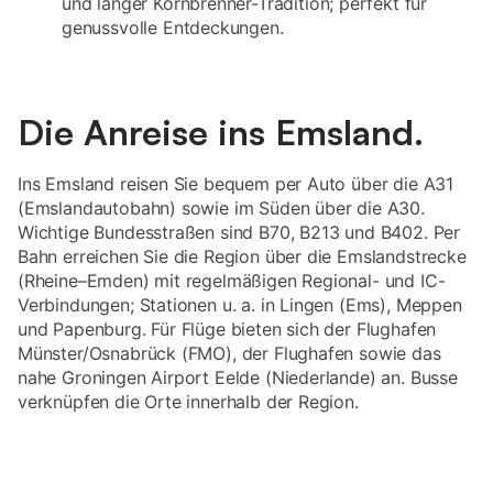
und langer Kornbrenner-Tradition; perfekt für
genussvolle Entdeckungen.
Die Anreise ins Emsland.
Ins Emsland reisen Sie bequem per Auto über die A31
(Emslandautobahn) sowie im Süden über die A30.
Wichtige Bundesstraßen sind B70, B213 und B402. Per
Bahn erreichen Sie die Region über die Emslandstrecke
(Rheine–Emden) mit regelmäßigen Regional- und IC-
Verbindungen; Stationen u. a. in Lingen (Ems), Meppen
und Papenburg. Für Flüge bieten sich der Flughafen
Münster/Osnabrück (FMO), der Flughafen sowie das
nahe Groningen Airport Eelde (Niederlande) an. Busse
verknüpfen die Orte innerhalb der Region.