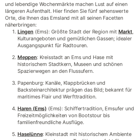
und lebendige Wochenmärkte machen Lust auf einen
längeren Aufenthalt. Hier finden Sie fünf sehenswerte
Orte, die Ihnen das Emsland mit all seinen Facetten
näherbringen:
Lingen
(Ems): Größte Stadt der Region mit
Markt
,
Kulturangeboten und gemütlichen Gassen; idealer
Ausgangspunkt für Radtouren.
Meppen
: Kreisstadt an Ems und Hase mit
historischem Stadtkern, Museen und schönen
Spazierwegen an den Flussufern.
Papenburg: Kanäle, Klappbrücken und
Backsteinarchitektur prägen das Bild; bekannt für
maritimes Flair und Werfttradition.
Haren (Ems)
(Ems): Schiffertradition, Emsufer und
Freizeitmöglichkeiten von Bootstour bis
familienfreundliche Ausflüge.
Haselünne
: Kleinstadt mit historischem Ambiente