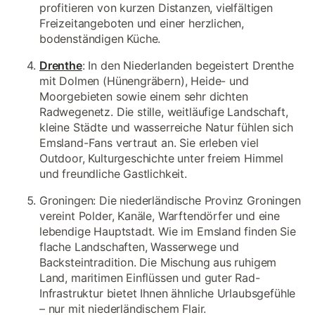
profitieren von kurzen Distanzen, vielfältigen
Freizeitangeboten und einer herzlichen,
bodenständigen Küche.
Drenthe
: In den Niederlanden begeistert Drenthe
mit Dolmen (Hünengräbern), Heide- und
Moorgebieten sowie einem sehr dichten
Radwegenetz. Die stille, weitläufige Landschaft,
kleine Städte und wasserreiche Natur fühlen sich
Emsland-Fans vertraut an. Sie erleben viel
Outdoor, Kulturgeschichte unter freiem Himmel
und freundliche Gastlichkeit.
Groningen: Die niederländische Provinz Groningen
vereint Polder, Kanäle, Warftendörfer und eine
lebendige Hauptstadt. Wie im Emsland finden Sie
flache Landschaften, Wasserwege und
Backsteintradition. Die Mischung aus ruhigem
Land, maritimen Einflüssen und guter Rad-
Infrastruktur bietet Ihnen ähnliche Urlaubsgefühle
– nur mit niederländischem Flair.