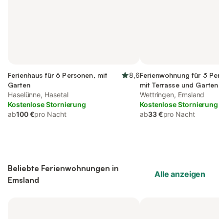
Ferienhaus für 6 Personen, mit
8,6
Ferienwohnung für 3 Pe
Garten
mit Terrasse und Garten
Haselünne, Hasetal
Wettringen, Emsland
Kostenlose Stornierung
Kostenlose Stornierung
ab
100 €
pro Nacht
ab
33 €
pro Nacht
Beliebte Ferienwohnungen in
Alle anzeigen
Emsland