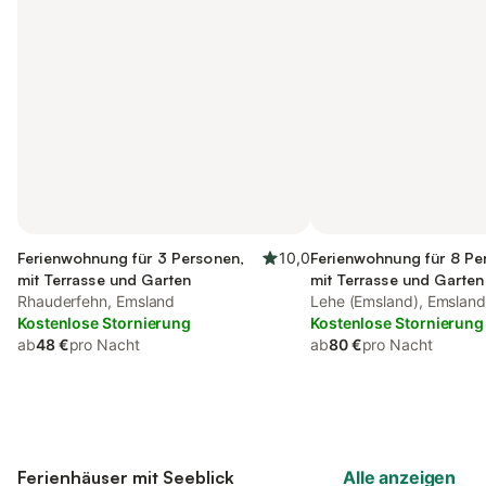
Ferienwohnung für 3 Personen,
10,0
Ferienwohnung für 8 Pe
mit Terrasse und Garten
mit Terrasse und Garten
Rhauderfehn, Emsland
Lehe (Emsland), Emslan
Kostenlose Stornierung
Kostenlose Stornierung
ab
48 €
pro Nacht
ab
80 €
pro Nacht
Ferienhäuser mit Seeblick
Alle anzeigen