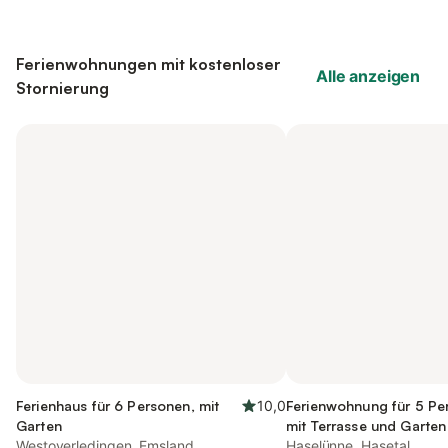
Ferienwohnungen mit kostenloser
Alle anzeigen
Stornierung
Ferienhaus für 6 Personen, mit
10,0
Ferienwohnung für 5 Pe
Garten
mit Terrasse und Garten
Westoverledingen, Emsland
Haselünne, Hasetal