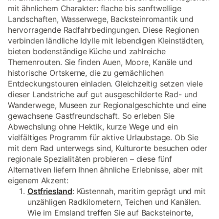
mit ähnlichem Charakter: flache bis sanftwellige
Landschaften, Wasserwege, Backsteinromantik und
hervorragende Radfahrbedingungen. Diese Regionen
verbinden ländliche Idylle mit lebendigen Kleinstädten,
bieten bodenständige Küche und zahlreiche
Themenrouten. Sie finden Auen, Moore, Kanäle und
historische Ortskerne, die zu gemächlichen
Entdeckungstouren einladen. Gleichzeitig setzen viele
dieser Landstriche auf gut ausgeschilderte Rad- und
Wanderwege, Museen zur Regionalgeschichte und eine
gewachsene Gastfreundschaft. So erleben Sie
Abwechslung ohne Hektik, kurze Wege und ein
vielfältiges Programm für aktive Urlaubstage. Ob Sie
mit dem Rad unterwegs sind, Kulturorte besuchen oder
regionale Spezialitäten probieren – diese fünf
Alternativen liefern Ihnen ähnliche Erlebnisse, aber mit
eigenem Akzent:
Ostfriesland
: Küstennah, maritim geprägt und mit
unzähligen Radkilometern, Teichen und Kanälen.
Wie im Emsland treffen Sie auf Backsteinorte,