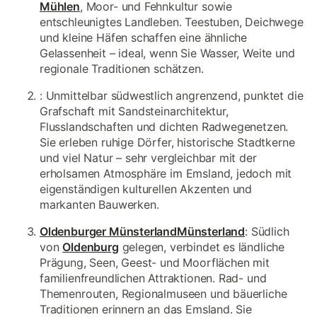
Mühlen
, Moor- und Fehnkultur sowie
entschleunigtes Landleben. Teestuben, Deichwege
und kleine Häfen schaffen eine ähnliche
Gelassenheit – ideal, wenn Sie Wasser, Weite und
regionale Traditionen schätzen.
: Unmittelbar südwestlich angrenzend, punktet die
Grafschaft mit Sandsteinarchitektur,
Flusslandschaften und dichten Radwegenetzen.
Sie erleben ruhige Dörfer, historische Stadtkerne
und viel Natur – sehr vergleichbar mit der
erholsamen Atmosphäre im Emsland, jedoch mit
eigenständigen kulturellen Akzenten und
markanten Bauwerken.
Oldenburger Münsterland
Münsterland
: Südlich
von
Oldenburg
gelegen, verbindet es ländliche
Prägung, Seen, Geest- und Moorflächen mit
familienfreundlichen Attraktionen. Rad- und
Themenrouten, Regionalmuseen und bäuerliche
Traditionen erinnern an das Emsland. Sie