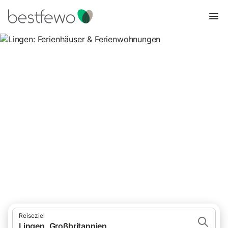
Lingen: Ferienhäuser &
Ferienwohnungen
Vergleichen Sie 0 Unterkünfte in Lingen und buchen Sie zum
besten Preis!
Reiseziel
Lingen, Großbritannien