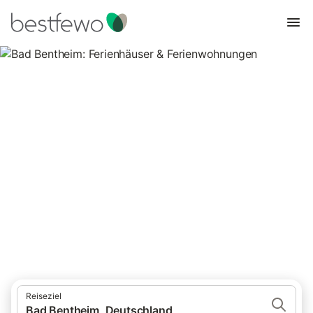
Bad Bentheim: Ferienhäuser &
Ferienwohnungen
Vergleichen Sie 107 Unterkünfte in Bad Bentheim und buchen
Sie zum besten Preis!
Reiseziel
Bad Bentheim, Deutschland