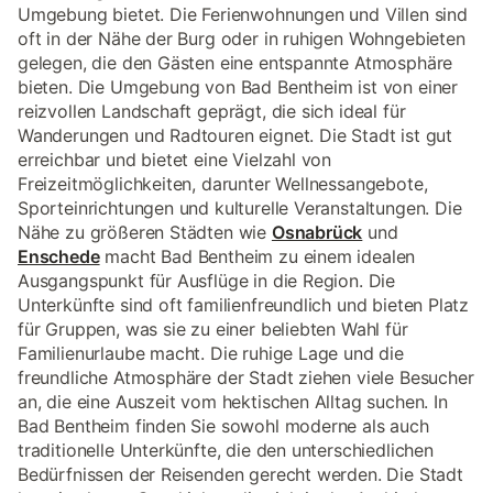
Umgebung bietet. Die Ferienwohnungen und Villen sind
oft in der Nähe der Burg oder in ruhigen Wohngebieten
gelegen, die den Gästen eine entspannte Atmosphäre
bieten. Die Umgebung von Bad Bentheim ist von einer
reizvollen Landschaft geprägt, die sich ideal für
Wanderungen und Radtouren eignet. Die Stadt ist gut
erreichbar und bietet eine Vielzahl von
Freizeitmöglichkeiten, darunter Wellnessangebote,
Sporteinrichtungen und kulturelle Veranstaltungen. Die
Nähe zu größeren Städten wie
Osnabrück
und
Enschede
macht Bad Bentheim zu einem idealen
Ausgangspunkt für Ausflüge in die Region. Die
Unterkünfte sind oft familienfreundlich und bieten Platz
für Gruppen, was sie zu einer beliebten Wahl für
Familienurlaube macht. Die ruhige Lage und die
freundliche Atmosphäre der Stadt ziehen viele Besucher
an, die eine Auszeit vom hektischen Alltag suchen. In
Bad Bentheim finden Sie sowohl moderne als auch
traditionelle Unterkünfte, die den unterschiedlichen
Bedürfnissen der Reisenden gerecht werden. Die Stadt