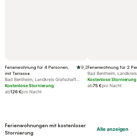
Ferienwohnung für 4 Personen,
9,2
Ferienwohnung für 2 Pe
mit Terrasse
Bad Bentheim, Landkreis
Bad Bentheim, Landkreis Grafschaft
Bentheim
Kostenlose Stornierung
Bentheim
Kostenlose Stornierung
ab
75 €
pro Nacht
ab
126 €
pro Nacht
Ferienwohnungen mit kostenloser
Alle anzeigen
Stornierung