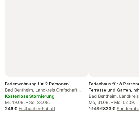
Ferienwohnung für 2 Personen
Ferienhaus für 6 Person
Bad Bentheim, Landkreis Grafschaft
Terrasse und Garten, mi
Bentheim
Kostenlose Stornierung
Bad Bentheim, Landkreis
Mi, 19.08. - So, 23.08.
Bentheim
Mo, 31.08. - Mo, 07.09.
246 €
·
Erstbucher-Rabatt
1.148 €
823 €
·
Sonderraba