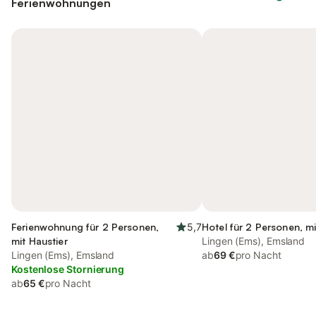
Ferienwohnungen
Ferienwohnung für 2 Personen,
5,7
Hotel für 2 Personen, m
mit Haustier
Lingen (Ems), Emsland
Lingen (Ems), Emsland
ab
69 €
pro Nacht
Kostenlose Stornierung
ab
65 €
pro Nacht