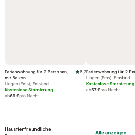
Ferienwohnung für 2 Personen,
8,7
Ferienwohnung für 2 Pe
mit Balkon
Lingen (Ems), Emsland
Lingen (Ems), Emsland
Kostenlose Stornierung
Kostenlose Stornierung
ab
57 €
pro Nacht
ab
69 €
pro Nacht
Haustierfreundliche
Alle anzeigen