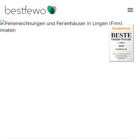
Ferienwohnungen und
Ferienhäuser in Lingen (Ems)
mieten
Vergleichen Sie 18 Unterkünfte in Lingen (Ems) und buchen Sie
zum besten Preis!