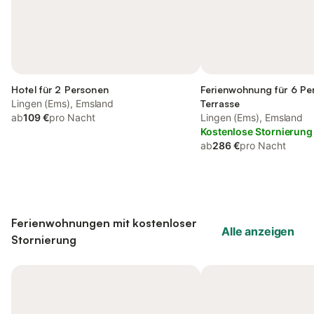
Hotel für 2 Personen
Ferienwohnung für 6 Pe
Lingen (Ems), Emsland
Terrasse
ab
109 €
pro Nacht
Lingen (Ems), Emsland
Kostenlose Stornierung
ab
286 €
pro Nacht
Ferienwohnungen mit kostenloser
Alle anzeigen
Stornierung