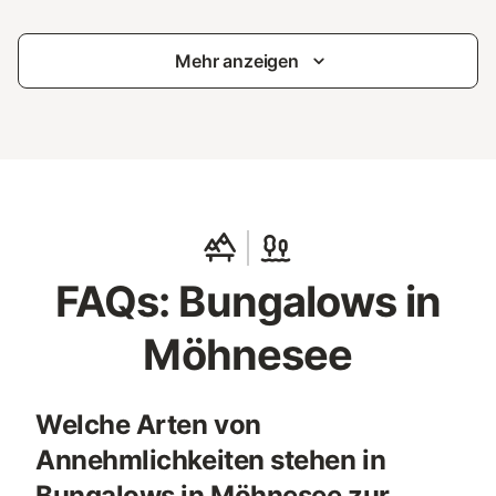
Mehr anzeigen
FAQs: Bungalows in
Möhnesee
Welche Arten von
Annehmlichkeiten stehen in
Bungalows in Möhnesee zur