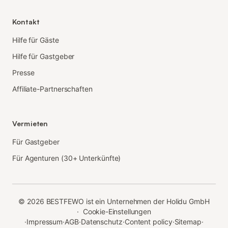
Kontakt
Hilfe für Gäste
Hilfe für Gastgeber
Presse
Affiliate-Partnerschaften
Vermieten
Für Gastgeber
Für Agenturen (30+ Unterkünfte)
©
2026
BESTFEWO ist ein Unternehmen der Holidu GmbH
·
Cookie-Einstellungen
·
Impressum
·
AGB
·
Datenschutz
·
Content policy
·
Sitemap
·