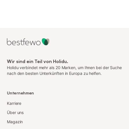
Wir sind ein Teil von Holidu.
Holidu verbindet mehr als 20 Marken, um Ihnen bei der Suche
nach den besten Unterkünften in Europa zu helfen.
Unternehmen
Karriere
Über uns
Magazin