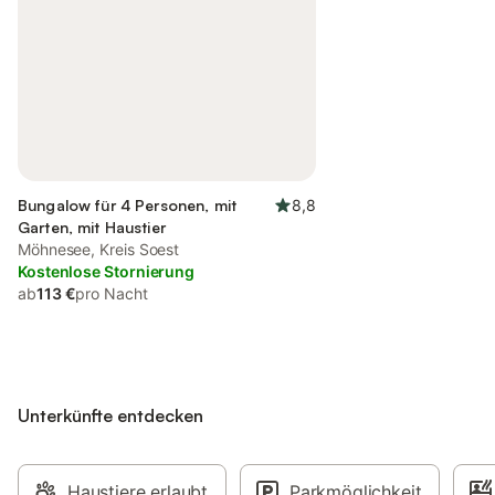
Bungalow für 4 Personen, mit
8,8
Garten, mit Haustier
Möhnesee, Kreis Soest
Kostenlose Stornierung
ab
113 €
pro Nacht
Unterkünfte entdecken
Haustiere erlaubt
Parkmöglichkeit