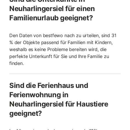
Neuharlingersiel für einen
Familienurlaub geeignet?
Den Daten von bestfewo nach zu urteilen, sind 31
% der Objekte passend für Familien mit Kindern,
weshalb es keine Probleme bereiten wird, die
perfekte Unterkunft für Sie und Ihre Familie zu
finden.
Sind die Ferienhaus und
Ferienwohnung in
Neuharlingersiel für Haustiere
geeignet?