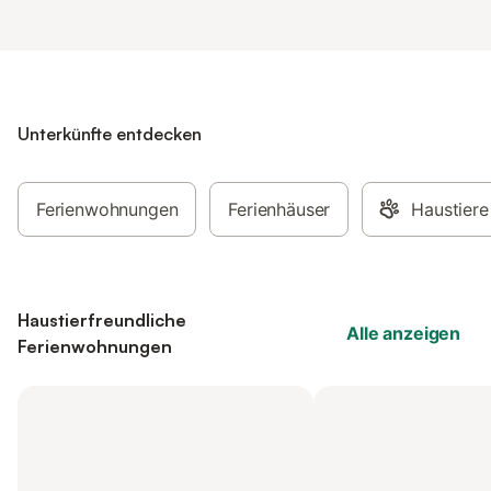
Unterkünfte entdecken
Ferienwohnungen
Ferienhäuser
Haustiere
Haustierfreundliche
Alle anzeigen
Ferienwohnungen