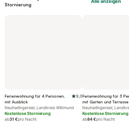
Alle anzeigen
Stornierung
Ferienwohnung für 4 Personen,
9,0
Ferienwohnung für 3 Pe
mit Ausblick
mit Garten und Terrasse
Neuharlingersiel, Landkreis Wittmund
Neuharlingersiel, Landkr
Kostenlose Stornierung
Kostenlose Stornierung
ab
31 €
pro Nacht
ab
84 €
pro Nacht