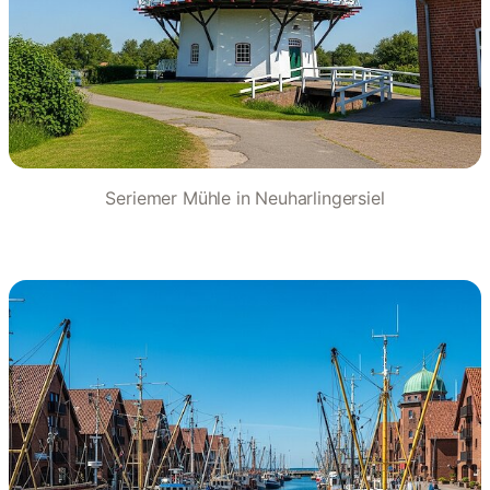
Seriemer Mühle in Neuharlingersiel