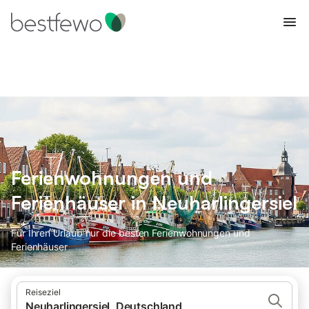
Ferienwohnungen und
Ferienhäuser in Neuharlingersiel
Für Ihren Urlaub nur die besten Ferienwohnungen und
Ferienhäuser
Reiseziel
Neuharlingersiel, Deutschland