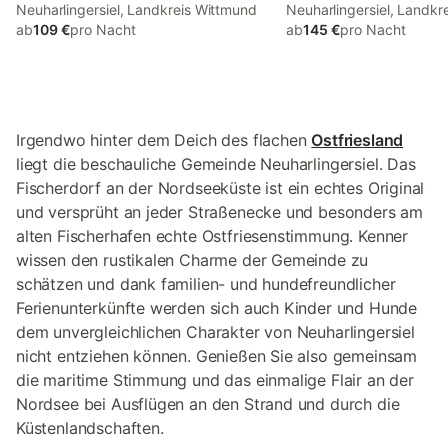
kinderfreundlich
Neuharlingersiel, Landkreis Wittmund
Neuharlingersiel, Landkr
ab
109 €
pro Nacht
ab
145 €
pro Nacht
Irgendwo hinter dem Deich des flachen
Ostfriesland
liegt die beschauliche Gemeinde Neuharlingersiel. Das
Fischerdorf an der Nordseeküste ist ein echtes Original
und versprüht an jeder Straßenecke und besonders am
alten Fischerhafen echte Ostfriesenstimmung. Kenner
wissen den rustikalen Charme der Gemeinde zu
schätzen und dank familien- und hundefreundlicher
Ferienunterkünfte werden sich auch Kinder und Hunde
dem unvergleichlichen Charakter von Neuharlingersiel
nicht entziehen können. Genießen Sie also gemeinsam
die maritime Stimmung und das einmalige Flair an der
Nordsee bei Ausflügen an den Strand und durch die
Küstenlandschaften.