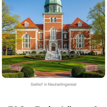
Sielhof in Neuharlingersiel