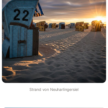
Strand von Neuharlingersiel