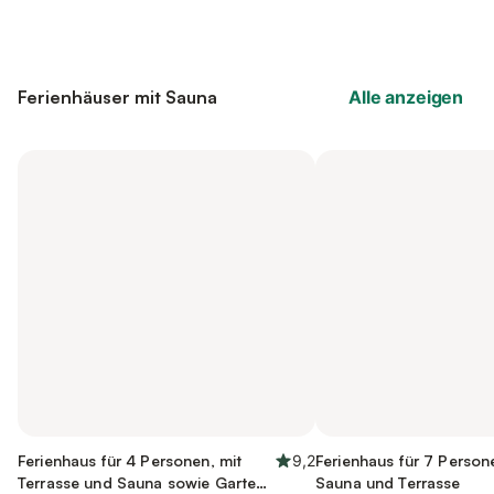
Ferienhäuser mit Sauna
Alle anzeigen
Ferienhaus für 4 Personen, mit
9,2
Ferienhaus für 7 Person
Terrasse und Sauna sowie Garten,
Sauna und Terrasse