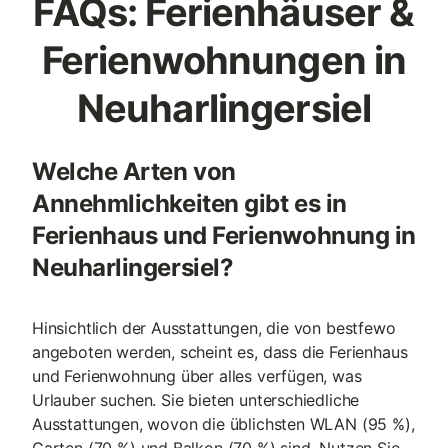
FAQs: Ferienhäuser &
Ferienwohnungen in
Neuharlingersiel
Welche Arten von
Annehmlichkeiten gibt es in
Ferienhaus und Ferienwohnung in
Neuharlingersiel?
Hinsichtlich der Ausstattungen, die von bestfewo
angeboten werden, scheint es, dass die Ferienhaus
und Ferienwohnung über alles verfügen, was
Urlauber suchen. Sie bieten unterschiedliche
Ausstattungen, wovon die üblichsten WLAN (95 %),