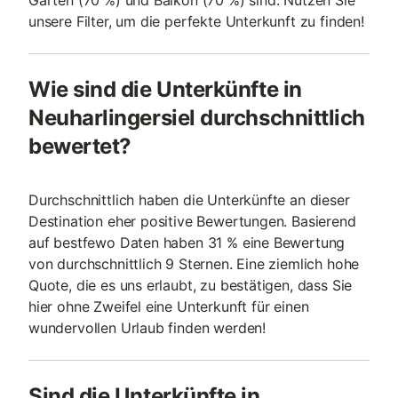
Garten (70 %) und Balkon (70 %) sind. Nutzen Sie
unsere Filter, um die perfekte Unterkunft zu finden!
Wie sind die Unterkünfte in
Neuharlingersiel durchschnittlich
bewertet?
Durchschnittlich haben die Unterkünfte an dieser
Destination eher positive Bewertungen. Basierend
auf bestfewo Daten haben 31 % eine Bewertung
von durchschnittlich 9 Sternen. Eine ziemlich hohe
Quote, die es uns erlaubt, zu bestätigen, dass Sie
hier ohne Zweifel eine Unterkunft für einen
wundervollen Urlaub finden werden!
Sind die Unterkünfte in