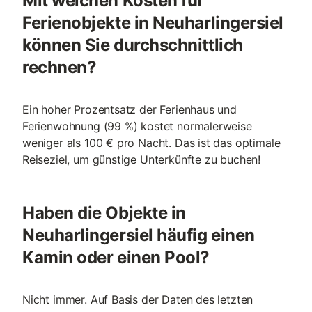
Mit welchen Kosten für
Ferienobjekte in Neuharlingersiel
können Sie durchschnittlich
rechnen?
Ein hoher Prozentsatz der Ferienhaus und
Ferienwohnung (99 %) kostet normalerweise
weniger als 100 € pro Nacht. Das ist das optimale
Reiseziel, um günstige Unterkünfte zu buchen!
Haben die Objekte in
Neuharlingersiel häufig einen
Kamin oder einen Pool?
Nicht immer. Auf Basis der Daten des letzten