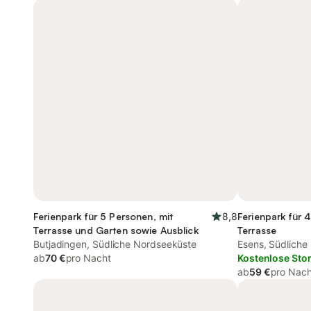
Ferienpark für 5 Personen, mit
8,8
Ferienpark für 
Terrasse und Garten sowie Ausblick
Terrasse
Butjadingen, Südliche Nordseeküste
Esens, Südliche
ab
70 €
pro Nacht
Kostenlose Sto
ab
59 €
pro Nach