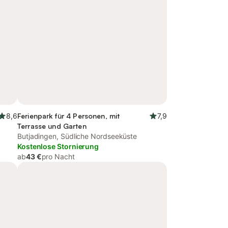
8,6
Ferienpark für 4 Personen, mit
7,9
Terrasse und Garten
Butjadingen, Südliche Nordseeküste
Kostenlose Stornierung
ab
43 €
pro Nacht