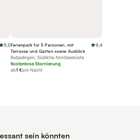
9,0
Ferienpark für 5 Personen, mit
9,4
Terrasse und Garten sowie Ausblick
Butjadingen, Südliche Nordseeküste
Kostenlose Stornierung
ab
1 €
pro Nacht
essant sein könnten