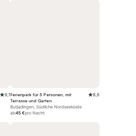
9,1
Ferienpark für 5 Personen, mit
8,6
Terrasse und Garten
Butjadingen, Südliche Nordseeküste
ab
45 €
pro Nacht