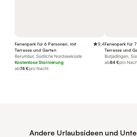
Ferienpark für 6 Personen, mit
9,4
Ferienpark für 
Terrasse und Garten
Terrasse und G
Berumbur, Südliche Nordseeküste
Butjadingen, Sü
Kostenlose Stornierung
ab
84 €
pro Nach
ab
74 €
pro Nacht
Andere Urlaubsideen und Unter