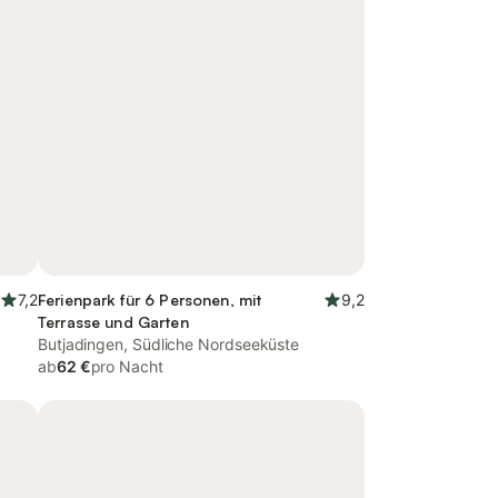
7,2
Ferienpark für 6 Personen, mit
9,2
Terrasse und Garten
Butjadingen, Südliche Nordseeküste
ab
62 €
pro Nacht