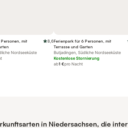
7 Personen, mit
8,6
Ferienpark für 6 Personen, mit
arten
Terrasse und Garten
dliche Nordseeküste
Butjadingen, Südliche Nordseeküste
t
Kostenlose Stornierung
ab
1 €
pro Nacht
kunftsarten in Niedersachsen, die inter