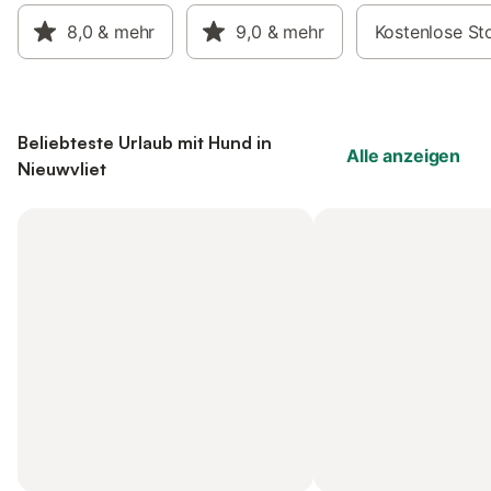
8,0
& mehr
9,0
& mehr
Kostenlose St
Beliebteste Urlaub mit Hund in
Alle anzeigen
Nieuwvliet