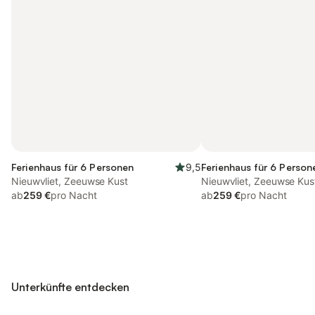
Ferienhaus für 6 Personen
9,5
Ferienhaus für 6 Person
Nieuwvliet, Zeeuwse Kust
Nieuwvliet, Zeeuwse Kus
ab
259 €
pro Nacht
ab
259 €
pro Nacht
Unterkünfte entdecken