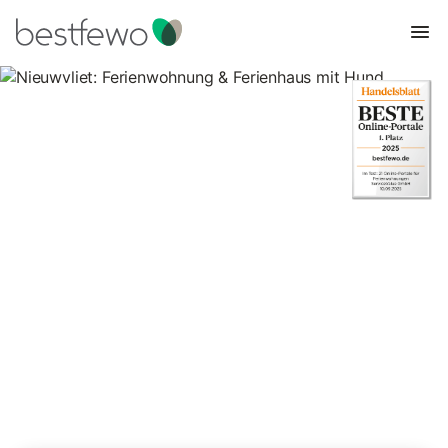
Nieuwvliet: Ferienwohnung &
Ferienhaus mit Hund
133 Unterkünfte für Urlaub mit Hund. Vergleichen und buchen
Sie zum besten Preis!