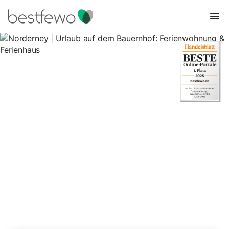
Norderney | Urlaub auf dem
Bauernhof: Ferienwohnung &
Ferienhaus
5 Unterkünfte für Urlaub auf dem Bauernhof. Vergleichen und
buchen Sie zum besten Preis!