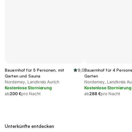
Bauernhof für 5 Personen, mit
9,0
Bauernhof für 4 Persone
Garten und Sauna
Garten
Norderney, Landkreis Aurich
Norderney, Landkreis Au
Kostenlose Stornierung
Kostenlose Stornierung
ab
200 €
pro Nacht
ab
288 €
pro Nacht
Unterkünfte entdecken