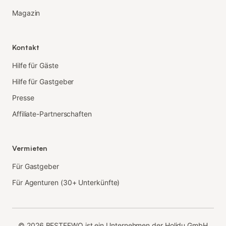
Magazin
Kontakt
Hilfe für Gäste
Hilfe für Gastgeber
Presse
Affiliate-Partnerschaften
Vermieten
Für Gastgeber
Für Agenturen (30+ Unterkünfte)
©
2026
BESTFEWO ist ein Unternehmen der Holidu GmbH