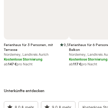
Ferienhaus für 3 Personen, mit
9,5
Ferienhaus für 6 Person
Terrasse
Balkon
Norderney, Landkreis Aurich
Norderney, Landkreis Au
Kostenlose Stornierung
Kostenlose Stornierung
ab
147 €
pro Nacht
ab
117 €
pro Nacht
Unterkünfte entdecken
8,0
& mehr
9,0
& mehr
Kostenlose St