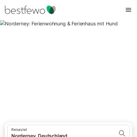
Norderney: Ferienwohnung &
Ferienhaus mit Hund
36 Unterkünfte für Urlaub mit Hund. Vergleichen und buchen
Sie zum besten Preis!
Reiseziel
Norderney, Deutschland