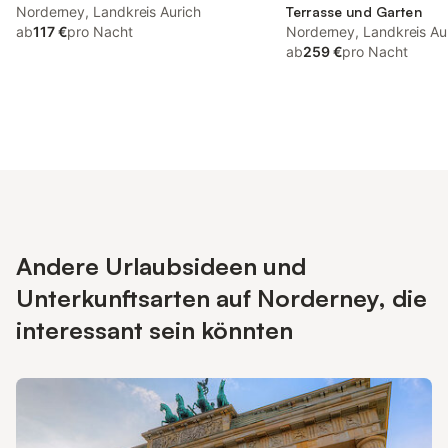
Norderney, Landkreis Aurich
Terrasse und Garten
ab
117 €
pro Nacht
Norderney, Landkreis Au
ab
259 €
pro Nacht
Andere Urlaubsideen und
Unterkunftsarten auf Norderney, die
interessant sein könnten