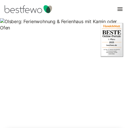
Olsberg: Ferienwohnung &
Ferienhaus mit Kamin oder
Ofen
17 Unterkünfte für Ferienhäuser mit Kamin. Vergleichen und
buchen Sie zum besten Preis!