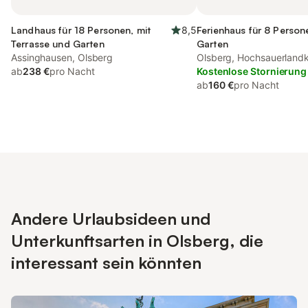
Landhaus für 18 Personen, mit
8,5
Ferienhaus für 8 Person
Terrasse und Garten
Garten
Assinghausen, Olsberg
Olsberg, Hochsauerlandk
ab
238 €
pro Nacht
Kostenlose Stornierung
ab
160 €
pro Nacht
Andere Urlaubsideen und
Unterkunftsarten in Olsberg, die
interessant sein könnten