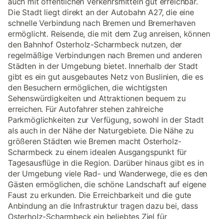
auch mit öffentlichen Verkehrsmitteln gut erreichbar.
Die Stadt liegt direkt an der Autobahn A27, die eine
schnelle Verbindung nach Bremen und Bremerhaven
ermöglicht. Reisende, die mit dem Zug anreisen, können
den Bahnhof Osterholz-Scharmbeck nutzen, der
regelmäßige Verbindungen nach Bremen und anderen
Städten in der Umgebung bietet. Innerhalb der Stadt
gibt es ein gut ausgebautes Netz von Buslinien, die es
den Besuchern ermöglichen, die wichtigsten
Sehenswürdigkeiten und Attraktionen bequem zu
erreichen. Für Autofahrer stehen zahlreiche
Parkmöglichkeiten zur Verfügung, sowohl in der Stadt
als auch in der Nähe der Naturgebiete. Die Nähe zu
größeren Städten wie Bremen macht Osterholz-
Scharmbeck zu einem idealen Ausgangspunkt für
Tagesausflüge in die Region. Darüber hinaus gibt es in
der Umgebung viele Rad- und Wanderwege, die es den
Gästen ermöglichen, die schöne Landschaft auf eigene
Faust zu erkunden. Die Erreichbarkeit und die gute
Anbindung an die Infrastruktur tragen dazu bei, dass
Osterholz-Scharmbeck ein beliebtes Ziel für