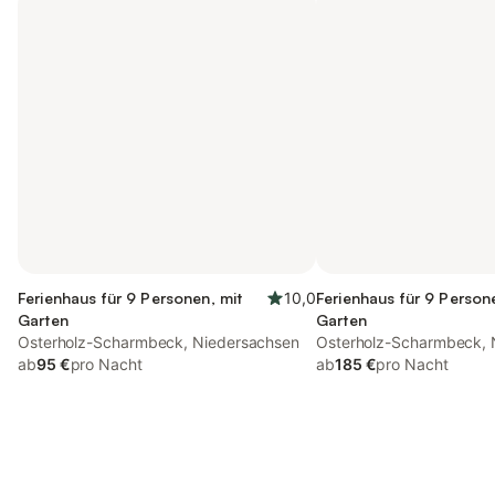
Ferienhaus für 9 Personen, mit
10,0
Ferienhaus für 9 Person
Garten
Garten
Osterholz-Scharmbeck, Niedersachsen
Osterholz-Scharmbeck, 
ab
95 €
pro Nacht
ab
185 €
pro Nacht