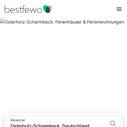
Osterholz-Scharmbeck:
Ferienhäuser &
Ferienwohnungen
Vergleichen Sie 13 Unterkünfte in Osterholz-Scharmbeck und
buchen Sie zum besten Preis!
Reiseziel
Osterholz-Scharmbeck, Deutschland