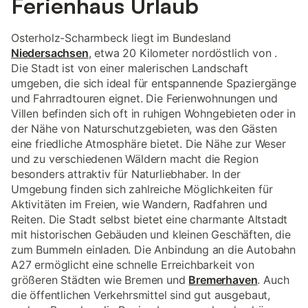
Ferienhaus Urlaub
Osterholz-Scharmbeck liegt im Bundesland
Niedersachsen
, etwa 20 Kilometer nordöstlich von .
Die Stadt ist von einer malerischen Landschaft
umgeben, die sich ideal für entspannende Spaziergänge
und Fahrradtouren eignet. Die Ferienwohnungen und
Villen befinden sich oft in ruhigen Wohngebieten oder in
der Nähe von Naturschutzgebieten, was den Gästen
eine friedliche Atmosphäre bietet. Die Nähe zur Weser
und zu verschiedenen Wäldern macht die Region
besonders attraktiv für Naturliebhaber. In der
Umgebung finden sich zahlreiche Möglichkeiten für
Aktivitäten im Freien, wie Wandern, Radfahren und
Reiten. Die Stadt selbst bietet eine charmante Altstadt
mit historischen Gebäuden und kleinen Geschäften, die
zum Bummeln einladen. Die Anbindung an die Autobahn
A27 ermöglicht eine schnelle Erreichbarkeit von
größeren Städten wie Bremen und
Bremerhaven
. Auch
die öffentlichen Verkehrsmittel sind gut ausgebaut,