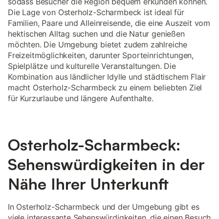
sodass Besucher die Region bequem erkunden können.
Die Lage von Osterholz-Scharmbeck ist ideal für
Familien, Paare und Alleinreisende, die eine Auszeit vom
hektischen Alltag suchen und die Natur genießen
möchten. Die Umgebung bietet zudem zahlreiche
Freizeitmöglichkeiten, darunter Sporteinrichtungen,
Spielplätze und kulturelle Veranstaltungen. Die
Kombination aus ländlicher Idylle und städtischem Flair
macht Osterholz-Scharmbeck zu einem beliebten Ziel
für Kurzurlaube und längere Aufenthalte.
Osterholz-Scharmbeck:
Sehenswürdigkeiten in der
Nähe Ihrer Unterkunft
In Osterholz-Scharmbeck und der Umgebung gibt es
viele interessante Sehenswürdigkeiten, die einen Besuch