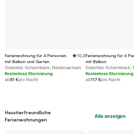
Ferienwohnung für 4 Personen,
10,0
Ferienwohnung für 6 Pe
mit Balkon und Garten
mit Balkon
Osterholz-Scharmbeck, Niedersachsen
Osterholz-Scharmbeck, 
Kostenlose Stornierung
Kostenlose Stornierung
ab
91 €
pro Nacht
ab
117 €
pro Nacht
Haustierfreundliche
Alle anzeigen
Ferienwohnungen