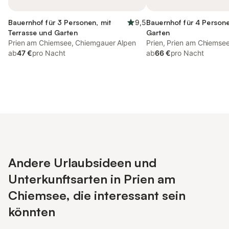
Bauernhof für 3 Personen, mit
9,5
Bauernhof für 4 Persone
Terrasse und Garten
Garten
Prien am Chiemsee, Chiemgauer Alpen
Prien, Prien am Chiemse
ab
47 €
pro Nacht
ab
66 €
pro Nacht
Andere Urlaubsideen und
Unterkunftsarten in Prien am
Chiemsee, die interessant sein
könnten