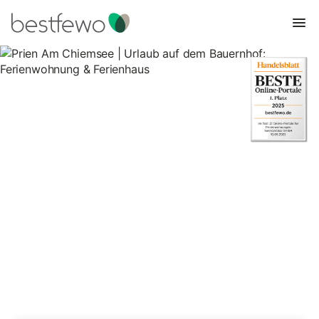
Prien Am Chiemsee | Urlaub auf
dem Bauernhof:
Ferienwohnung & Ferienhaus
12 Unterkünfte für Urlaub auf dem Bauernhof. Vergleichen und
buchen Sie zum besten Preis!