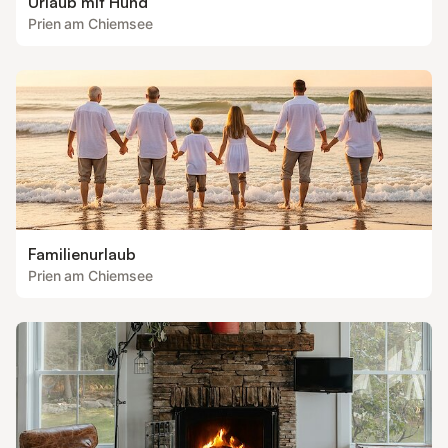
Urlaub mit Hund
Prien am Chiemsee
Familienurlaub
Prien am Chiemsee