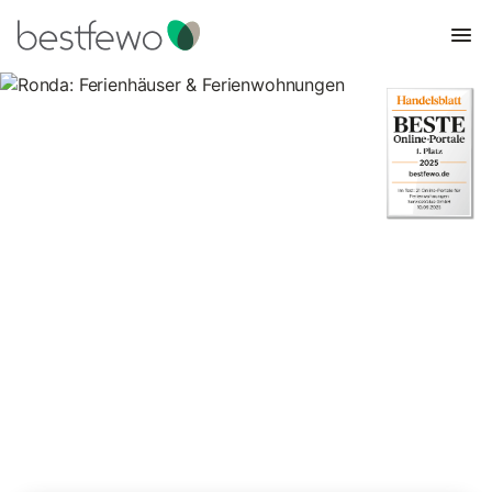
Ronda: Ferienhäuser &
Ferienwohnungen
Vergleichen Sie 193 Unterkünfte in Ronda und buchen Sie zum
besten Preis!