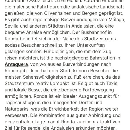
Autobahn A-367 leicht zu erreichen. Autofahrer können
die malerische Fahrt durch die andalusische Landschaft
genießen, die von Olivenhainen und Bergen geprägt ist.
Es gibt auch regelmäßige Busverbindungen von Málaga,
Sevilla und anderen Städten in Andalusien, die eine
bequeme Anreise ermöglichen. Der Busbahnhof in
Ronda befindet sich in der Nähe des Stadtzentrums,
sodass Besucher schnell zu ihren Unterkünften
gelangen können. Für diejenigen, die mit dem Zug
reisen möchten, ist die nächstgelegene Bahnstation in
Antequera
, von wo aus es Busverbindungen nach
Ronda gibt. Innerhalb der Stadt können Besucher die
meisten Sehenswürdigkeiten zu Fuß erreichen, da das
Stadtzentrum relativ kompakt ist. Es gibt auch Taxis
und lokale Busse, die eine bequeme Fortbewegung
ermöglichen. Ronda ist ein idealer Ausgangspunkt für
Tagesausflüge in die umliegenden Dörfer und
Naturparks, was die Erreichbarkeit der Region weiter
verbessert. Die Kombination aus guter Anbindung und
der zentralen Lage macht Ronda zu einem attraktiven
Ziel für Reisende, die Andalusien erkunden möchten.