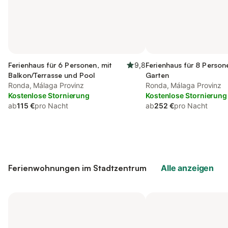
Ferienhaus für 6 Personen, mit
9,8
Ferienhaus für 8 Person
Balkon/Terrasse und Pool
Garten
Ronda, Málaga Provinz
Ronda, Málaga Provinz
Kostenlose Stornierung
Kostenlose Stornierung
ab
115 €
pro Nacht
ab
252 €
pro Nacht
Ferienwohnungen im Stadtzentrum
Alle anzeigen