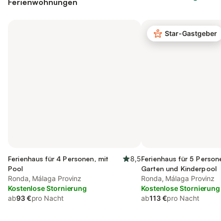
Ferienwohnungen
Star-Gastgeber
Ferienhaus für 4 Personen, mit
8,5
Ferienhaus für 5 Person
Pool
Garten und Kinderpool
Ronda, Málaga Provinz
Ronda, Málaga Provinz
Kostenlose Stornierung
Kostenlose Stornierung
ab
93 €
pro Nacht
ab
113 €
pro Nacht