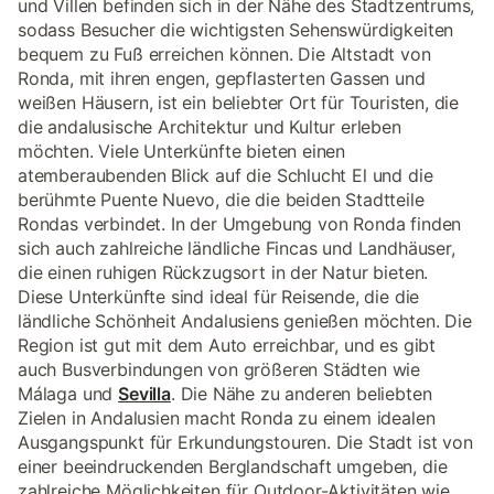
und Villen befinden sich in der Nähe des Stadtzentrums,
sodass Besucher die wichtigsten Sehenswürdigkeiten
bequem zu Fuß erreichen können. Die Altstadt von
Ronda, mit ihren engen, gepflasterten Gassen und
weißen Häusern, ist ein beliebter Ort für Touristen, die
die andalusische Architektur und Kultur erleben
möchten. Viele Unterkünfte bieten einen
atemberaubenden Blick auf die Schlucht El und die
berühmte Puente Nuevo, die die beiden Stadtteile
Rondas verbindet. In der Umgebung von Ronda finden
sich auch zahlreiche ländliche Fincas und Landhäuser,
die einen ruhigen Rückzugsort in der Natur bieten.
Diese Unterkünfte sind ideal für Reisende, die die
ländliche Schönheit Andalusiens genießen möchten. Die
Region ist gut mit dem Auto erreichbar, und es gibt
auch Busverbindungen von größeren Städten wie
Málaga und
Sevilla
. Die Nähe zu anderen beliebten
Zielen in Andalusien macht Ronda zu einem idealen
Ausgangspunkt für Erkundungstouren. Die Stadt ist von
einer beeindruckenden Berglandschaft umgeben, die
zahlreiche Möglichkeiten für Outdoor-Aktivitäten wie