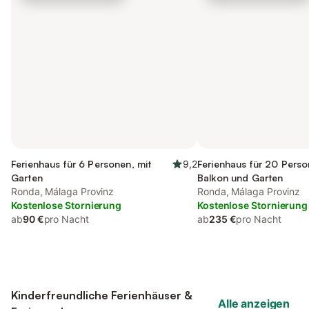
Ferienhaus für 6 Personen, mit
9,2
Ferienhaus für 20 Perso
Garten
Balkon und Garten
Ronda, Málaga Provinz
Ronda, Málaga Provinz
Kostenlose Stornierung
Kostenlose Stornierung
ab
90 €
pro Nacht
ab
235 €
pro Nacht
Kinderfreundliche Ferienhäuser &
Alle anzeigen