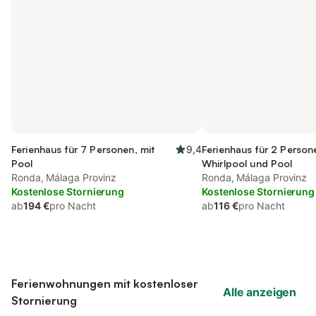
Ferienhaus für 7 Personen, mit
9,4
Ferienhaus für 2 Person
Pool
Whirlpool und Pool
Ronda, Málaga Provinz
Ronda, Málaga Provinz
Kostenlose Stornierung
Kostenlose Stornierung
ab
194 €
pro Nacht
ab
116 €
pro Nacht
Ferienwohnungen mit kostenloser
Alle anzeigen
Stornierung