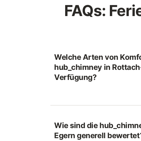
FAQs: Feri
Welche Arten von Komfo
hub_chimney in Rottach
Verfügung?
Wie sind die hub_chimne
Egern generell bewertet