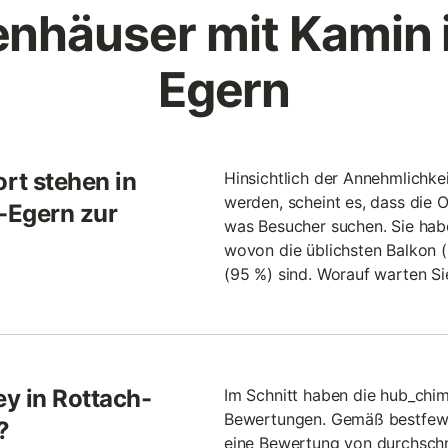
enhäuser mit Kamin 
Egern
rt stehen in
Hinsichtlich der Annehmlichk
werden, scheint es, dass die O
-Egern zur
was Besucher suchen. Sie hab
wovon die üblichsten Balkon 
(95 %) sind. Worauf warten Si
y in Rottach-
Im Schnitt haben die hub_chim
Bewertungen. Gemäß bestfewo
?
eine Bewertung von durchschni