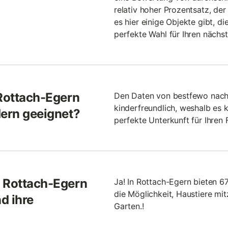
relativ hoher Prozentsatz, der
es hier einige Objekte gibt, 
perfekte Wahl für Ihren nächst
 Rottach-Egern
Den Daten von bestfewo nach 
kinderfreundlich, weshalb es 
dern geeignet?
perfekte Unterkunft für Ihren 
n Rottach-Egern
Ja! In Rottach-Egern bieten 6
die Möglichkeit, Haustiere m
d ihre
Garten.!