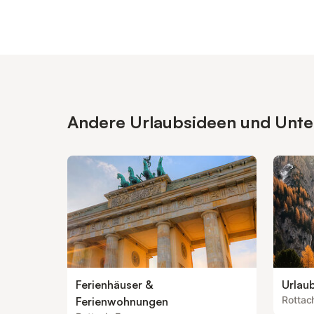
Andere Urlaubsideen und Unterk
Ferienhäuser &
Urlau
Rottac
Ferienwohnungen