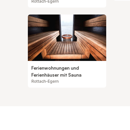
Rottach-Egern
Ferienwohnungen und
Ferienhäuser mit Sauna
Rottach-Egern