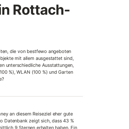
in Rottach-
eiten, die von bestfewo angeboten
bjekte mit allem ausgestattet sind,
en unterschiedliche Ausstattungen,
(100 %), WLAN (100 %) und Garten
e?
ney an diesem Reiseziel eher gute
 Datenbank zeigt sich, dass 43 %
ttlich 9 Sternen erhalten haben. Ein