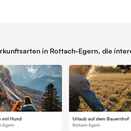
unftsarten in Rottach-Egern, die inter
b mit Hund
Urlaub auf dem Bauernhof
h-Egern
Rottach-Egern