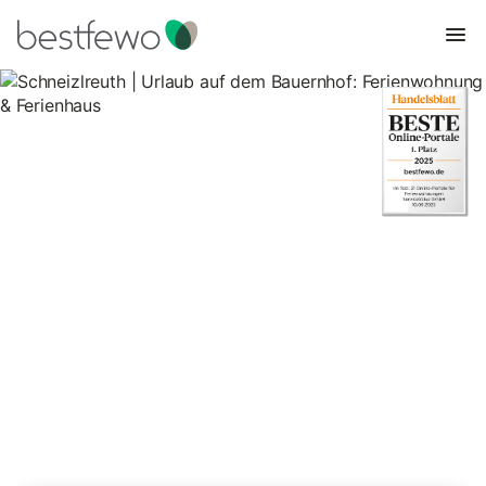
Schneizlreuth | Urlaub auf
dem Bauernhof:
Ferienwohnung & Ferienhaus
7 Unterkünfte für Urlaub auf dem Bauernhof. Vergleichen und
buchen Sie zum besten Preis!