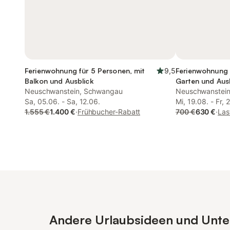
Ferienwohnung für 5 Personen, mit
9,5
Ferienwohnung 
Balkon und Ausblick
Garten und Aus
Neuschwanstein, Schwangau
Neuschwanstei
Sa, 05.06. - Sa, 12.06.
Mi, 19.08. - Fr, 
1.555 €
1.400 €
·
Frühbucher-Rabatt
700 €
630 €
·
Las
Andere Urlaubsideen und Unter