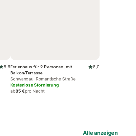
8,6
Ferienhaus für 2 Personen, mit
8,0
Balkon/Terrasse
Schwangau, Romantische Straße
Kostenlose Stornierung
ab
85 €
pro Nacht
Alle anzeigen