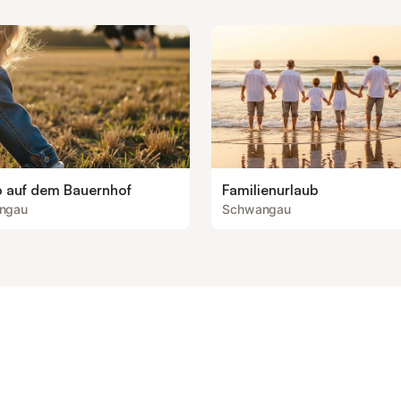
b auf dem Bauernhof
Familienurlaub
ngau
Schwangau