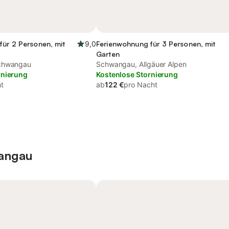
für 2 Personen, mit
9,0
Ferienwohnung für 3 Personen, mit
Garten
schwangau
Schwangau, Allgäuer Alpen
rnierung
Kostenlose Stornierung
t
ab
122 €
pro Nacht
wangau