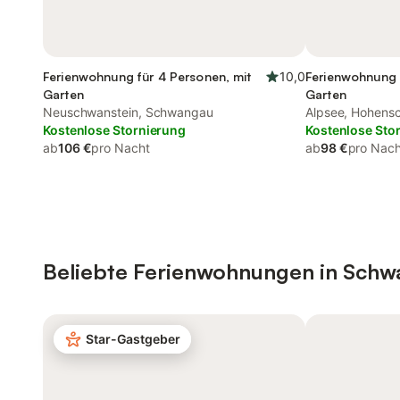
Ferienwohnung für 4 Personen, mit
10,0
Ferienwohnung 
Garten
Garten
Neuschwanstein, Schwangau
Alpsee, Hohen
Kostenlose Stornierung
Kostenlose Sto
ab
106 €
pro Nacht
ab
98 €
pro Nach
Beliebte Ferienwohnungen in Sch
Star-Gastgeber