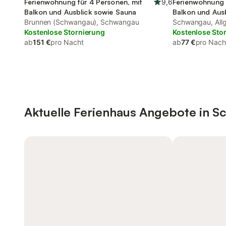
Ferienwohnung für 4 Personen, mit
9,6
Ferienwohnung 
Balkon und Ausblick sowie Sauna
Balkon und Ausb
Brunnen (Schwangau), Schwangau
Schwangau, All
Kostenlose Stornierung
Kostenlose Sto
ab
151 €
pro Nacht
ab
77 €
pro Nach
Aktuelle Ferienhaus Angebote in 