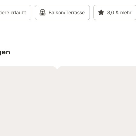
iere erlaubt
Balkon/Terrasse
8,0
& mehr
gen