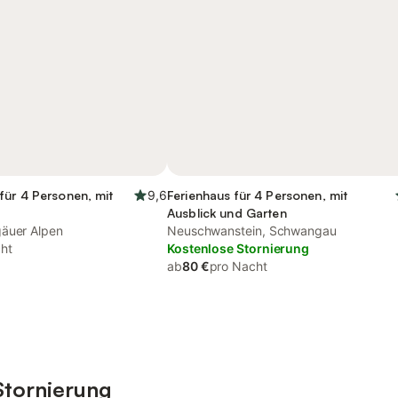
für 4 Personen, mit
9,6
Ferienhaus für 4 Personen, mit
Ausblick und Garten
gäuer Alpen
Neuschwanstein, Schwangau
ht
Kostenlose Stornierung
ab
80 €
pro Nacht
Stornierung