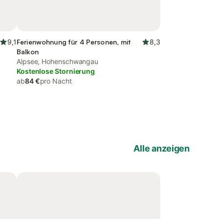
9,1
Ferienwohnung für 4 Personen, mit
8,3
Balkon
Alpsee, Hohenschwangau
Kostenlose Stornierung
ab
84 €
pro Nacht
Alle anzeigen