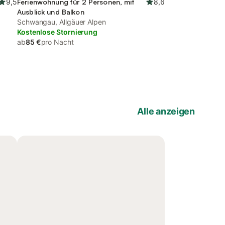
9,5
Ferienwohnung für 2 Personen, mit
8,6
Ausblick und Balkon
Schwangau, Allgäuer Alpen
Kostenlose Stornierung
ab
85 €
pro Nacht
Alle anzeigen