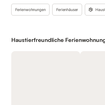
Ferienwohnungen
Ferienhäuser
Haust
Haustierfreundliche Ferienwohnun