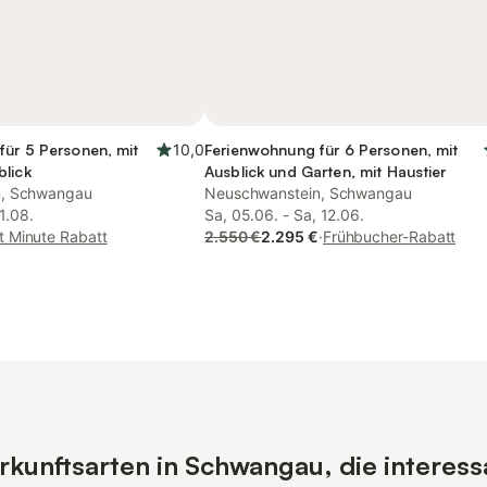
für 5 Personen, mit
10,0
Ferienwohnung für 6 Personen, mit
blick
Ausblick und Garten, mit Haustier
n, Schwangau
Neuschwanstein, Schwangau
21.08.
Sa, 05.06. - Sa, 12.06.
t Minute Rabatt
2.550 €
2.295 €
·
Frühbucher-Rabatt
kunftsarten in Schwangau, die interess