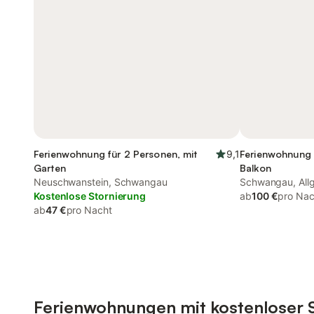
Ferienwohnung für 2 Personen, mit
9,1
Ferienwohnung 
Garten
Balkon
Neuschwanstein, Schwangau
Schwangau, All
Kostenlose Stornierung
ab
100 €
pro Nac
ab
47 €
pro Nacht
Ferienwohnungen mit kostenloser 