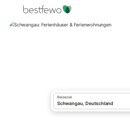
·
Ferienhäuser und Ferienwohnungen
Deut
Schwangau: Feri
Vergleichen Sie 83 Unterkünfte in Schwa
Reiseziel