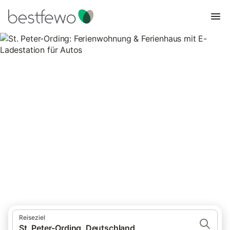
St. Peter-Ording:
Ferienwohnung & Ferienhaus
mit E-Ladestation für Autos
85 Unterkünfte für Ferienhäuser mit E-Ladestation. Vergleichen
und buchen Sie zum besten Preis!
Reiseziel
St. Peter-Ording, Deutschland