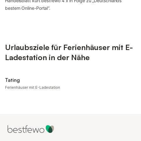
Handelsblatt kürt bestfewo 4 x in Folge zu „Deutschlands
bestem Online-Portal“.
Urlaubsziele für Ferienhäuser mit E-
Ladestation in der Nähe
Tating
Ferienhäuser mit E-Ladestation