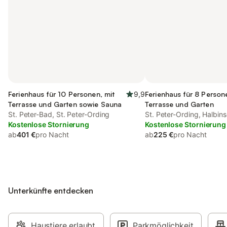
Ferienhaus für 10 Personen, mit
9,9
Ferienhaus für 8 Person
Terrasse und Garten sowie Sauna
Terrasse und Garten
St. Peter-Bad, St. Peter-Ording
St. Peter-Ording, Halbins
Kostenlose Stornierung
Kostenlose Stornierung
ab
401 €
pro Nacht
ab
225 €
pro Nacht
Unterkünfte entdecken
Haustiere erlaubt
Parkmöglichkeit