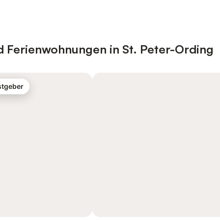
d Ferienwohnungen in St. Peter-Ording
stgeber