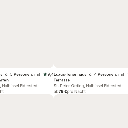
s für 5 Personen, mit
9,4
Luxus-ferienhaus für 4 Personen, mit
arten
Terrasse
, Halbinsel Eiderstedt
St. Peter-Ording, Halbinsel Eiderstedt
ht
ab
79 €
pro Nacht