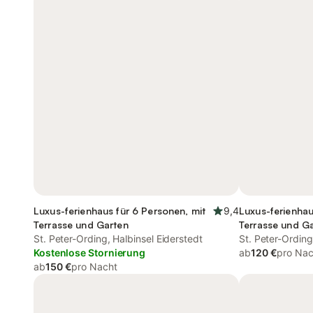
Luxus-ferienhaus für 6 Personen, mit
9,4
Luxus-ferienhau
Terrasse und Garten
Terrasse und G
St. Peter-Ording, Halbinsel Eiderstedt
St. Peter-Ording
Kostenlose Stornierung
ab
120 €
pro Nac
ab
150 €
pro Nacht