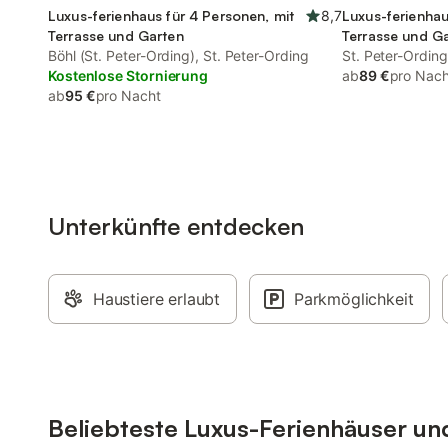
Luxus-ferienhaus für 4 Personen, mit
8,7
Luxus-ferienhau
Terrasse und Garten
Terrasse und G
Böhl (St. Peter-Ording), St. Peter-Ording
St. Peter-Ording
Kostenlose Stornierung
ab
89 €
pro Nach
ab
95 €
pro Nacht
Unterkünfte entdecken
Haustiere erlaubt
Parkmöglichkeit
Beliebteste Luxus-Ferienhäuser un