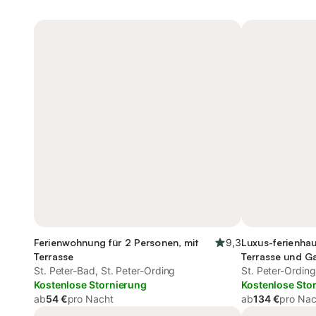
Ferienwohnung für 2 Personen, mit
9,3
Luxus-ferienhau
Terrasse
Terrasse und G
St. Peter-Bad, St. Peter-Ording
St. Peter-Ording
Kostenlose Stornierung
Kostenlose Sto
ab
54 €
pro Nacht
ab
134 €
pro Nac