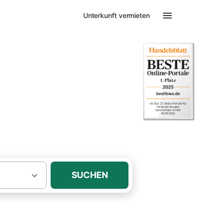
Unterkunft vermieten
·
rdfriesland
. Peter-Ording
SUCHEN