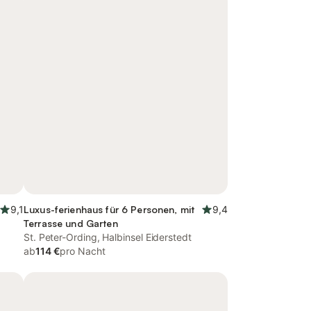
9,1
Luxus-ferienhaus für 6 Personen, mit
9,4
Terrasse und Garten
St. Peter-Ording, Halbinsel Eiderstedt
ab
114 €
pro Nacht