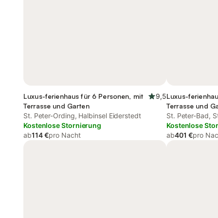
Luxus-ferienhaus für 6 Personen, mit
9,5
Luxus-ferienhau
Terrasse und Garten
Terrasse und G
St. Peter-Ording, Halbinsel Eiderstedt
St. Peter-Bad, S
Kostenlose Stornierung
Kostenlose Sto
ab
114 €
pro Nacht
ab
401 €
pro Nac