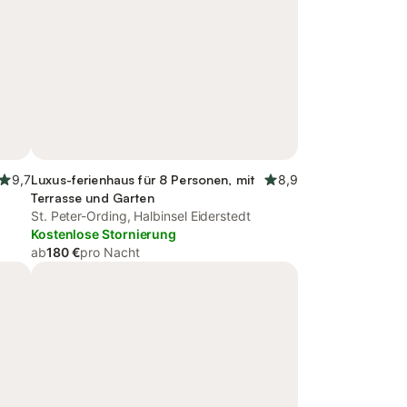
9,7
Luxus-ferienhaus für 8 Personen, mit
8,9
Terrasse und Garten
St. Peter-Ording, Halbinsel Eiderstedt
Kostenlose Stornierung
ab
180 €
pro Nacht