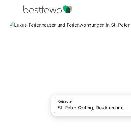
·
Ferienhäuser und Ferienwohnungen
Deut
Luxus-Ferienhäuser und Ferienwohnungen
Luxus-Ferienhäus
mieten
327 Unterkünfte für Luxus-Ferienhäuser 
Reiseziel