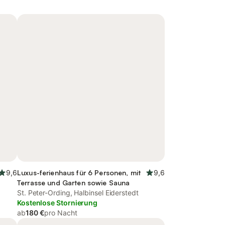
9,6
Luxus-ferienhaus für 6 Personen, mit
9,6
Terrasse und Garten sowie Sauna
St. Peter-Ording, Halbinsel Eiderstedt
Kostenlose Stornierung
ab
180 €
pro Nacht