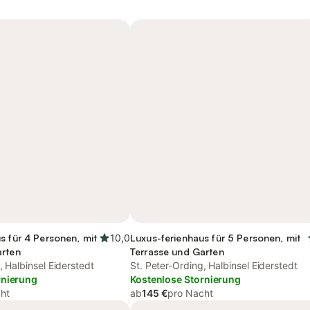
s für 4 Personen, mit
10,0
Luxus-ferienhaus für 5 Personen, mit
arten
Terrasse und Garten
, Halbinsel Eiderstedt
St. Peter-Ording, Halbinsel Eiderstedt
rnierung
Kostenlose Stornierung
ht
ab
145 €
pro Nacht