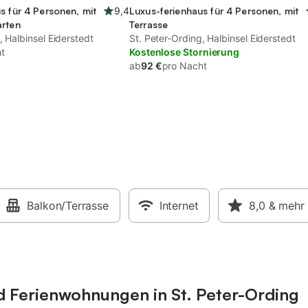
s für 4 Personen, mit
9,4
Luxus-ferienhaus für 4 Personen, mit
arten
Terrasse
, Halbinsel Eiderstedt
St. Peter-Ording, Halbinsel Eiderstedt
t
Kostenlose Stornierung
ab
92 €
pro Nacht
Balkon/Terrasse
Internet
8,0
& mehr
d Ferienwohnungen in St. Peter-Ording