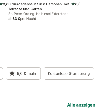
8,8
Luxus-ferienhaus für 6 Personen, mit
8,8
Terrasse und Garten
St. Peter-Ording, Halbinsel Eiderstedt
ab
83 €
pro Nacht
9,0
& mehr
Kostenlose Stornierung
Alle anzeigen