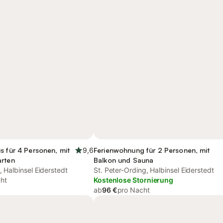
s für 4 Personen, mit
9,6
Ferienwohnung für 2 Personen, mit
arten
Balkon und Sauna
, Halbinsel Eiderstedt
St. Peter-Ording, Halbinsel Eiderstedt
ht
Kostenlose Stornierung
ab
96 €
pro Nacht