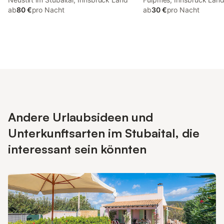
ab
80 €
pro Nacht
ab
30 €
pro Nacht
Andere Urlaubsideen und
Unterkunftsarten im Stubaital, die
interessant sein könnten