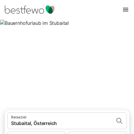
Bauernhofurlaub im Stubaital
45 Unterkünfte für Urlaub auf dem Bauernhof. Vergleichen und
buchen Sie zum besten Preis!
Reiseziel
Stubaital, Österreich