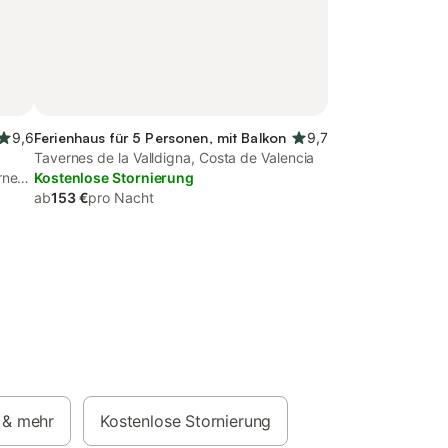
9,6
Ferienhaus für 5 Personen, mit Balkon
9,7
Tavernes de la Valldigna, Costa de Valencia
rnes
Kostenlose Stornierung
ab
153 €
pro Nacht
& mehr
Kostenlose Stornierung