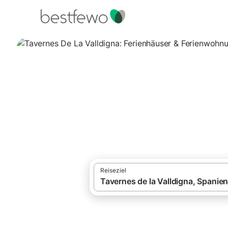
·
Ferienhäuser und Ferienwohnungen
Span
Tavernes De La V
Vergleichen Sie 16 Unterkünfte in Taverne
Reiseziel