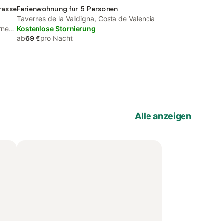
rasse
Ferienwohnung für 5 Personen
Tavernes de la Valldigna, Costa de Valencia
rnes
Kostenlose Stornierung
ab
69 €
pro Nacht
Alle anzeigen