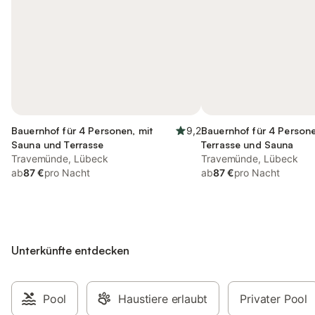
Bauernhof für 4 Personen, mit
9,2
Bauernhof für 4 Persone
Sauna und Terrasse
Terrasse und Sauna
Travemünde, Lübeck
Travemünde, Lübeck
ab
87 €
pro Nacht
ab
87 €
pro Nacht
Unterkünfte entdecken
Pool
Haustiere erlaubt
Privater Pool