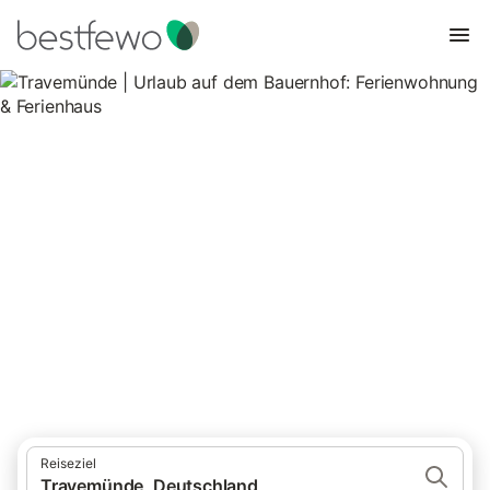
Travemünde | Urlaub auf dem
Bauernhof: Ferienwohnung &
Ferienhaus
14 Unterkünfte für Urlaub auf dem Bauernhof. Vergleichen und
buchen Sie zum besten Preis!
Reiseziel
Travemünde, Deutschland