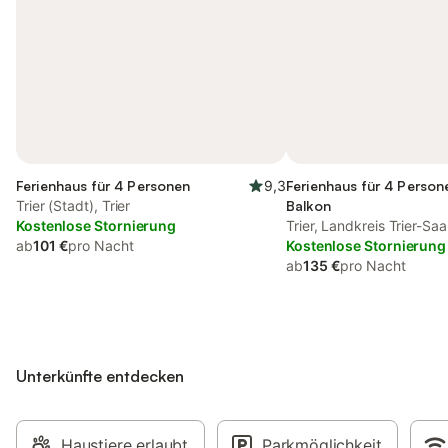
Ferienhaus für 4 Personen
9,3
Ferienhaus für 4 Person
Trier (Stadt), Trier
Balkon
Kostenlose Stornierung
Trier, Landkreis Trier-Sa
ab
101 €
pro Nacht
Kostenlose Stornierung
ab
135 €
pro Nacht
Unterkünfte entdecken
Haustiere erlaubt
Parkmöglichkeit