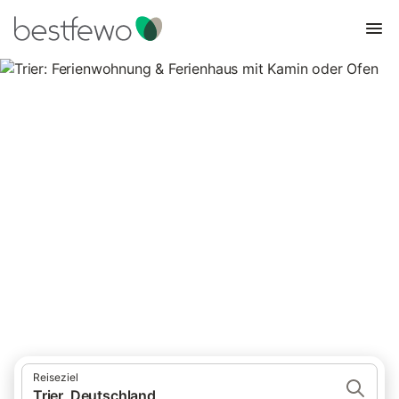
Trier: Ferienwohnung &
Ferienhaus mit Kamin oder
Ofen
2 Unterkünfte für Ferienhäuser mit Kamin. Vergleichen und
buchen Sie zum besten Preis!
Reiseziel
Trier, Deutschland